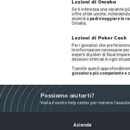
Lezioni di Omaha
Se ti interessa una variante p
offre sfide uniche, richiedendo 
aiuterà a
padroneggiare le re
Omaha.
Lezioni di Poker Cash
Per i giocatori che preferiscono 
le informazioni necessarie per 
esperti di poker di Sisal impar
decisioni ottimali in ogni situa
Tramite questi approfondimenti, 
giocatore più competente e 
Possiamo aiutarti?
Visita il nostro help center per ricevere l’assist
Azienda