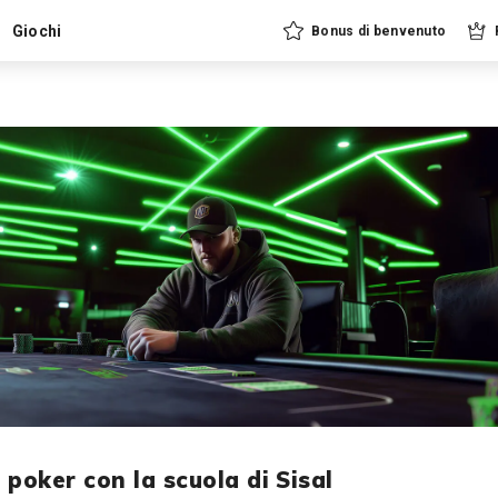
Giochi
Bonus di benvenuto
 poker con la scuola di Sisal