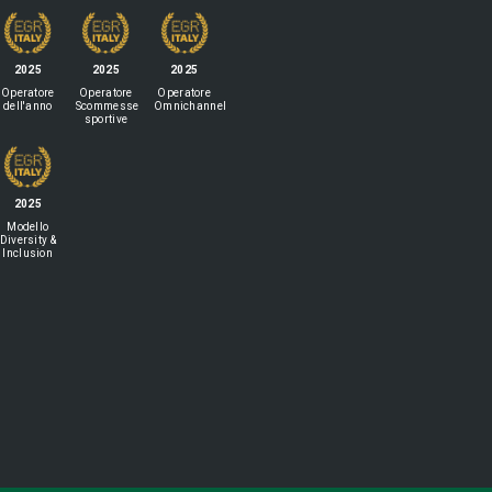
2025
2025
2025
Operatore
Operatore
Operatore
dell'anno
Scommesse
Omnichannel
sportive
2025
Modello
Diversity &
Inclusion