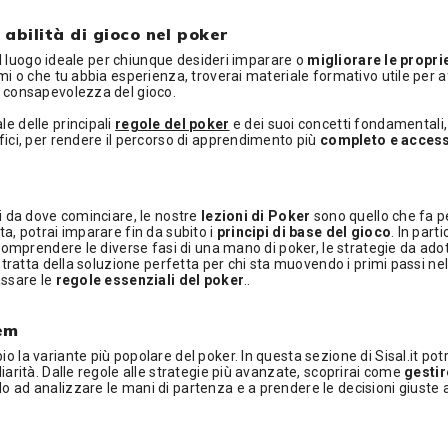
 abilità di gioco nel poker
è il luogo ideale per chiunque desideri imparare o
migliorare le proprie
rmi o che tu abbia esperienza, troverai materiale formativo utile per a
e consapevolezza del gioco.
e delle principali
regole del poker
e dei suoi concetti fondamentali
fici, per rendere il percorso di apprendimento più
completo e accessi
ai da dove cominciare, le nostre
lezioni di Poker
sono quello che fa pe
a, potrai imparare fin da subito i
principi di base del gioco
. In parti
 comprendere le diverse fasi di una mano di poker, le strategie da adot
i tratta della soluzione perfetta per chi sta muovendo i primi passi n
assare le
regole essenziali del poker
..
'em
o la variante più popolare del poker. In questa sezione di Sisal.it potr
iarità. Dalle regole alle strategie più avanzate, scoprirai come
gestir
o ad analizzare le mani di partenza e a prendere le decisioni giuste al