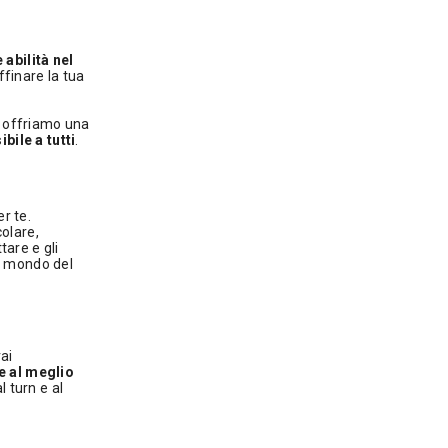
 abilità nel
ffinare la tua
, offriamo una
bile a tutti
.
r te.
colare,
tare e gli
el mondo del
ai
e al meglio
 turn e al