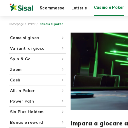
Casinò e Poker
Scommesse
Lotterie
Homepage
Poker
Scuola di poker
Come si gioca
Varianti di gioco
Spin & Go
Zoom
Cash
All-in Poker
Power Path
Six Plus Holdem
Bonus e reward
Impara a giocare a