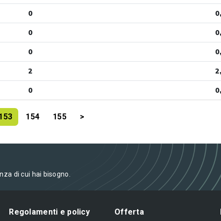
0
0
0
0
0
0
2
2
0
0
153
154
155
>
enza di cui hai bisogno.
Regolamenti e policy
Offerta