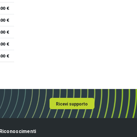
,00 €
,00 €
,00 €
,00 €
,00 €
Ricevi supporto
Riconoscimenti