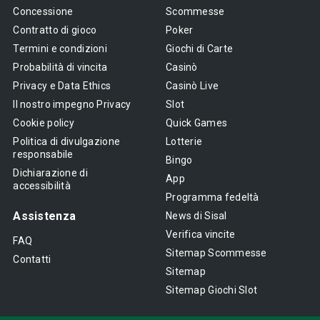
Concessione
Scommesse
Contratto di gioco
Poker
Termini e condizioni
Giochi di Carte
Probabilità di vincita
Casinò
Privacy e Data Ethics
Casinò Live
Il nostro impegno Privacy
Slot
Cookie policy
Quick Games
Politica di divulgazione
Lotterie
responsabile
Bingo
Dichiarazione di
App
accessibilità
Programma fedeltà
Assistenza
News di Sisal
Verifica vincite
FAQ
Sitemap Scommesse
Contatti
Sitemap
Sitemap Giochi Slot