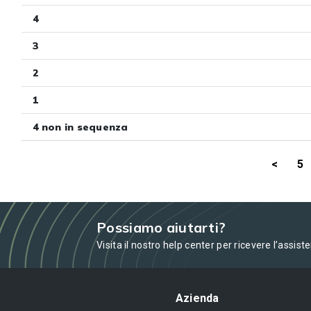
4
3
2
1
4 non in sequenza
<
5
Possiamo aiutarti?
Visita il nostro help center per ricevere l’assist
Azienda