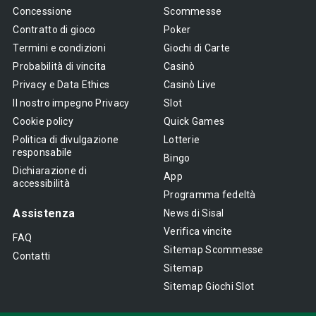
Concessione
Scommesse
Contratto di gioco
Poker
Termini e condizioni
Giochi di Carte
Probabilità di vincita
Casinò
Privacy e Data Ethics
Casinò Live
Il nostro impegno Privacy
Slot
Cookie policy
Quick Games
Politica di divulgazione
Lotterie
responsabile
Bingo
Dichiarazione di
App
accessibilità
Programma fedeltà
Assistenza
News di Sisal
Verifica vincite
FAQ
Sitemap Scommesse
Contatti
Sitemap
Sitemap Giochi Slot