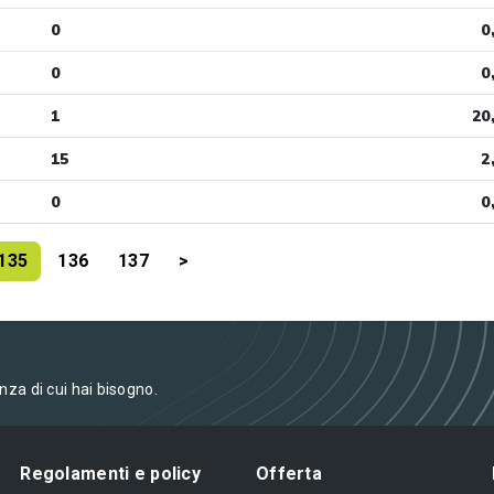
0
0
0
0
1
20
15
2
0
0
135
136
137
>
enza di cui hai bisogno.
Regolamenti e policy
Offerta