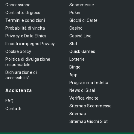
Concessione
Scommesse
Contratto di gioco
Poker
Termini e condizioni
Giochi di Carte
Probabilità di vincita
Casinò
Privacy e Data Ethics
Casinò Live
Il nostro impegno Privacy
Slot
Cookie policy
Quick Games
Politica di divulgazione
Lotterie
responsabile
Bingo
Dichiarazione di
App
accessibilità
Programma fedeltà
Assistenza
News di Sisal
Verifica vincite
FAQ
Sitemap Scommesse
Contatti
Sitemap
Sitemap Giochi Slot