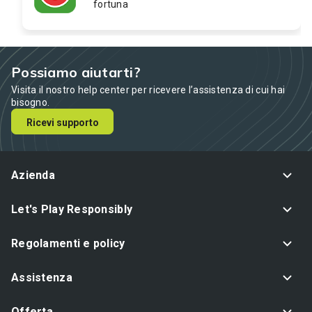
fortuna
Possiamo aiutarti?
Visita il nostro help center per ricevere l’assistenza di cui hai
bisogno.
Ricevi supporto
Azienda
Let's Play Responsibly
Regolamenti e policy
Assistenza
Offerta