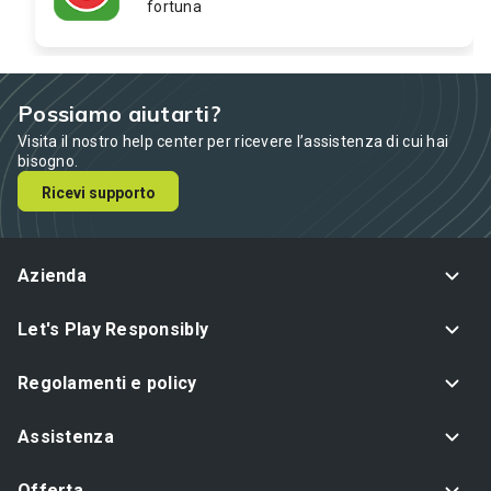
fortuna
Possiamo aiutarti?
Visita il nostro help center per ricevere l’assistenza di cui hai
bisogno.
Ricevi supporto
Azienda
Let's Play Responsibly
Regolamenti e policy
Assistenza
Offerta