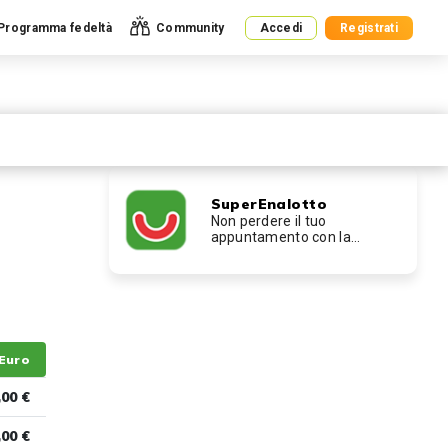
Programma fedeltà
Community
Accedi
Registrati
SuperEnalotto
Non perdere il tuo
appuntamento con la
fortuna
Euro
,00 €
,00 €