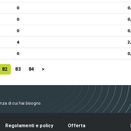
0
0
0
0
0
0
4
2
0
0
82
83
84
>
enza di cui hai bisogno.
Regolamenti e policy
Offerta