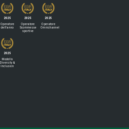
2025
2025
2025
Operatore
Operatore
Operatore
dell'anno
Scommesse
Omnichannel
sportive
2025
Modello
Diversity &
Inclusion