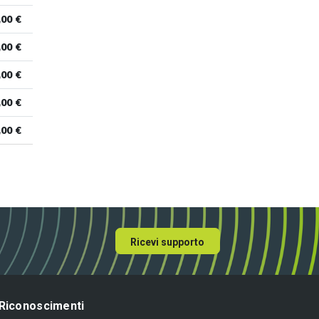
,00 €
,00 €
,00 €
,00 €
,00 €
Ricevi supporto
Riconoscimenti