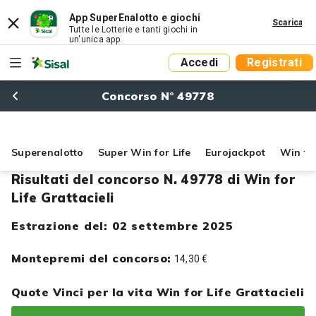
App SuperEnalotto e giochi
Scarica
Tutte le Lotterie e tanti giochi in
un'unica app.
Accedi
Registrati
Concorso N° 49778
Superenalotto
Super Win for Life
Eurojackpot
Win for
Risultati del concorso N. 49778 di Win for
Life Grattacieli
Estrazione del: 02 settembre 2025
Montepremi del concorso:
14,30 €
Quote Vinci per la vita Win for Life Grattacieli