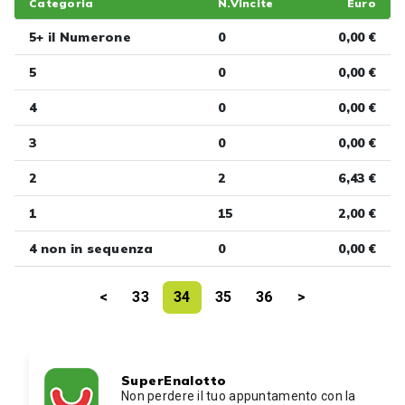
Categoria
N.Vincite
Euro
5+ il Numerone
0
0,00 €
5
0
0,00 €
4
0
0,00 €
3
0
0,00 €
2
2
6,43 €
1
15
2,00 €
4 non in sequenza
0
0,00 €
<
33
34
35
36
>
SuperEnalotto
Non perdere il tuo appuntamento con la