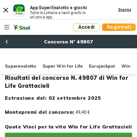
App SuperEnalotto e giochi
Scarica
Tutte le Lotterie e tanti giochi in
un'unica app.
Accedi
Registrati
Concorso N° 49807
Superenalotto
Super Win for Life
Eurojackpot
Win for
Risultati del concorso N. 49807 di Win for
Life Grattacieli
Estrazione del: 02 settembre 2025
Montepremi del concorso:
49,40 €
Quote Vinci per la vita Win for Life Grattacieli