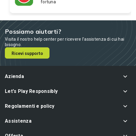
fortuna
Possiamo aiutarti?
Visita il nostro help center per ricevere l’assistenza di cui hai
bisogno.
Ricevi supporto
Azienda
Let's Play Responsibly
Regolamenti e policy
Assistenza
Offerta