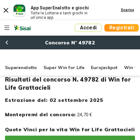
App SuperEnalotto e giochi
Scarica
Tutte le Lotterie e tanti giochi in
un'unica app.
Accedi
Registrati
Concorso N° 49782
Superenalotto
Super Win for Life
Eurojackpot
Win for
Risultati del concorso N. 49782 di Win for
Life Grattacieli
Estrazione del: 02 settembre 2025
Montepremi del concorso:
24,70 €
Quote Vinci per la vita Win for Life Grattacieli