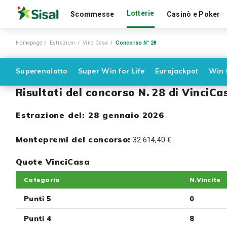
Lotterie
Scommesse
Casinò e Poker
Homepage
Estrazioni
VinciCasa
Concorso N° 28
Superenalotto
Super Win for Life
Eurojackpot
Win f
Risultati del concorso N. 28 di VinciCa
Estrazione del: 28 gennaio 2026
Montepremi del concorso:
32.614,40 €
Quote VinciCasa
Categoria
N.Vincite
Punti 5
0
Punti 4
8