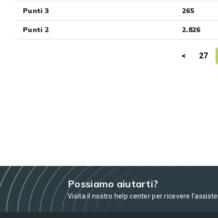
Punti 3
265
Punti 2
2.826
<
27
Possiamo aiutarti?
Visita il nostro help center per ricevere l’assist