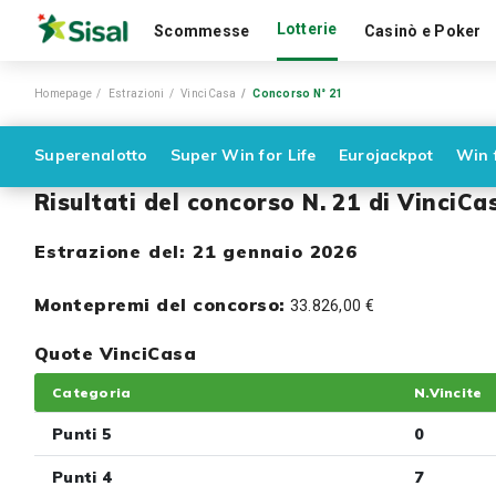
Lotterie
Scommesse
Casinò e Poker
Homepage
Estrazioni
VinciCasa
Concorso N° 21
Superenalotto
Super Win for Life
Eurojackpot
Win f
Risultati del concorso N. 21 di VinciCa
Estrazione del: 21 gennaio 2026
Montepremi del concorso:
33.826,00 €
Quote VinciCasa
Categoria
N.Vincite
Punti 5
0
Punti 4
7