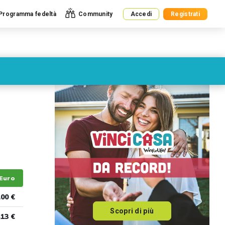
Programma fedeltà
Community
Accedi
Registrati
Euro
,00 €
Scopri di più
,13 €