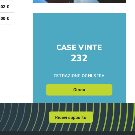
,02 €
,00 €
CASE VINTE
232
ESTRAZIONE OGNI SERA
Gioca
Ricevi supporto