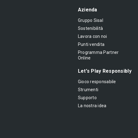
Azienda
Gruppo Sisal
Sostenibilità
Lavora con noi
Punti vendita
Programma Partner
Online
Let's Play Responsibly
Gioco responsabile
Strumenti
Supporto
La nostra idea