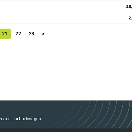
16
2
21
22
23
>
enza di cui hai bisogno.