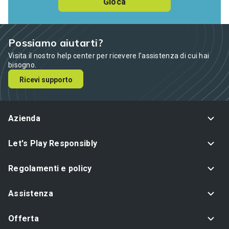
Gioca
Possiamo aiutarti?
Visita il nostro help center per ricevere l’assistenza di cui hai
bisogno.
Ricevi supporto
Azienda
Let's Play Responsibly
Regolamenti e policy
Assistenza
Offerta