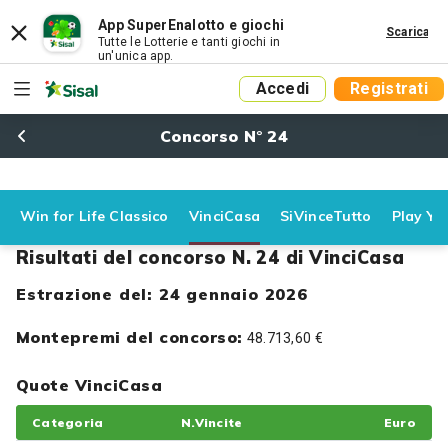
App SuperEnalotto e giochi
Scarica
Tutte le Lotterie e tanti giochi in
un'unica app.
Accedi
Registrati
Concorso N° 24
Win for Life Classico
VinciCasa
SiVinceTutto
Play Yo
Risultati del concorso N. 24 di VinciCasa
Estrazione del: 24 gennaio 2026
Montepremi del concorso:
48.713,60 €
Quote VinciCasa
Categoria
N.Vincite
Euro