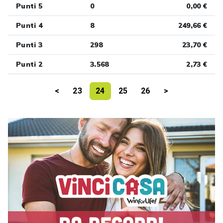
Punti 5
0
0,00 €
Punti 4
8
249,66 €
Punti 3
298
23,70 €
Punti 2
3.568
2,73 €
<
23
24
25
26
>