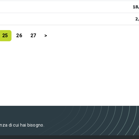
18
2
25
26
27
>
enza di cui hai bisogno.