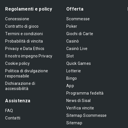
Regolamenti e policy
Offerta
Concessione
Scommesse
Contratto di gioco
Poker
Termini e condizioni
Giochi di Carte
Probabilità di vincita
Casinò
Privacy e Data Ethics
Casinò Live
Il nostro impegno Privacy
Slot
Cookie policy
Quick Games
Politica di divulgazione
Lotterie
responsabile
Bingo
Dichiarazione di
App
accessibilità
Programma fedeltà
Assistenza
News di Sisal
Verifica vincite
FAQ
Sitemap Scommesse
Contatti
Sitemap