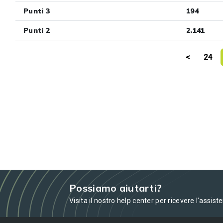
Punti 3
194
Punti 2
2.141
<
24
Possiamo aiutarti?
Visita il nostro help center per ricevere l’assist