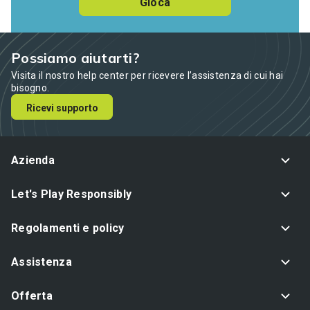
Gioca
Possiamo aiutarti?
Visita il nostro help center per ricevere l’assistenza di cui hai
bisogno.
Ricevi supporto
Azienda
Let's Play Responsibly
Regolamenti e policy
Assistenza
Offerta