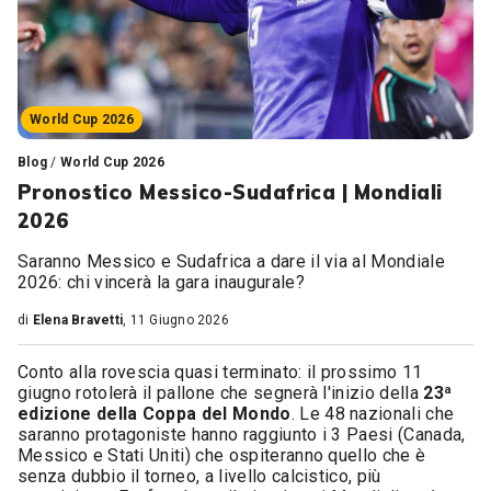
World Cup 2026
Blog
/
World Cup 2026
Pronostico Messico-Sudafrica | Mondiali
2026
Saranno Messico e Sudafrica a dare il via al Mondiale
2026: chi vincerà la gara inaugurale?
di
Elena Bravetti
, 11 Giugno 2026
Conto alla rovescia quasi terminato: il prossimo 11
giugno rotolerà il pallone che segnerà l'inizio della
23ª
edizione della Coppa del Mondo
. Le 48 nazionali che
saranno protagoniste hanno raggiunto i 3 Paesi (Canada,
Messico e Stati Uniti) che ospiteranno quello che è
senza dubbio il torneo, a livello calcistico, più