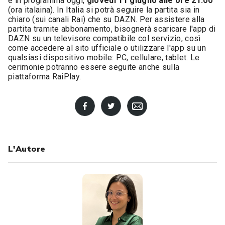
è in programma oggi,
giovedì 11 giugno alle ore 21.00
(ora italaina). In Italia si potrà seguire la partita sia in
chiaro (sui canali Rai) che su DAZN. Per assistere alla
partita tramite abbonamento, bisognerà scaricare l'app di
DAZN su un televisore compatibile col servizio, così
come accedere al sito ufficiale o utilizzare l'app su un
qualsiasi dispositivo mobile: PC, cellulare, tablet. Le
cerimonie potranno essere seguite anche sulla
piattaforma RaiPlay.
L'Autore