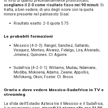
In virtù di quanto precedentemente pronosticato,
scegliamo il 2-0 come risultato fisso nei 90 minuti
. Si
tratta, a ben vedere, di uno degli score con la quota
minore presente nel palinsesto Sisal.
Risultato esatto: 2-0 quota 5.75
Le probabili formazioni
Messico (4-3-3): Rangel; Sanchez, Gallardo,
Vasquez, Montes; Alvarez, Fidalgo, Lira; Alvarado,
Jimenez, Quinones. Ct: Aguirre.
Sudafrica (4-2-3-1): Williams; Mudau, Ndamane,
Modiba, Mokoena; Adams, Zwane; Appollis,
Mofokeng, Okon; Foster. Ct: Broos.
Orario e dove vedere Messico-Sudafrica in TV e
streaming
La sfida dell'Estadio Azteca tra il Messico e il Sudafrica,