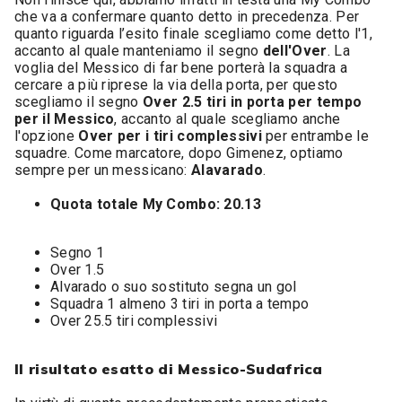
che va a confermare quanto detto in precedenza. Per
quanto riguarda l’esito finale scegliamo come detto l'1,
accanto al quale manteniamo il segno
dell'Over
. La
voglia del Messico di far bene porterà la squadra a
cercare a più riprese la via della porta, per questo
scegliamo il segno
Over 2.5 tiri in porta per tempo
per il Messico
, accanto al quale scegliamo anche
l'opzione
Over per i tiri complessivi
per entrambe le
squadre. Come marcatore, dopo Gimenez, optiamo
sempre per un messicano:
Alavarado
.
Quota totale My Combo: 20.13
Segno 1
Over 1.5
Alvarado o suo sostituto segna un gol
Squadra 1 almeno 3 tiri in porta a tempo
Over 25.5 tiri complessivi
Il risultato esatto di Messico-Sudafrica