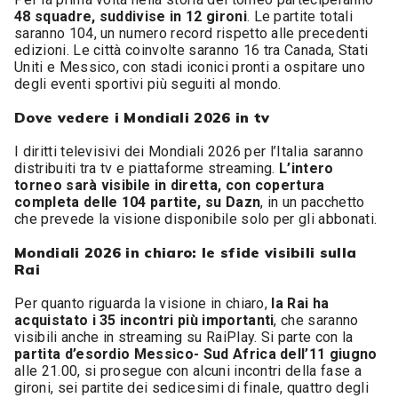
48 squadre, suddivise in 12 gironi
. Le partite totali
saranno 104, un numero record rispetto alle precedenti
edizioni. Le città coinvolte saranno 16 tra Canada, Stati
Uniti e Messico, con stadi iconici pronti a ospitare uno
degli eventi sportivi più seguiti al mondo.
Dove vedere i Mondiali 2026 in tv
I diritti televisivi dei Mondiali 2026 per l’Italia saranno
distribuiti tra tv e piattaforme streaming.
L’intero
torneo sarà visibile in diretta, con copertura
completa delle 104 partite, su Dazn
, in un pacchetto
che prevede la visione disponibile solo per gli abbonati.
Mondiali 2026 in chiaro: le sfide visibili sulla
Rai
Per quanto riguarda la visione in chiaro,
la Rai ha
acquistato i 35 incontri più importanti
, che saranno
visibili anche in streaming su RaiPlay. Si parte con la
partita d’esordio Messico- Sud Africa dell’11 giugno
alle 21.00, si prosegue con alcuni incontri della fase a
gironi, sei partite dei sedicesimi di finale, quattro degli