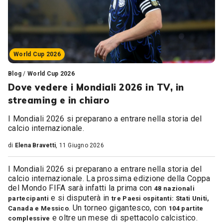
World Cup 2026
Blog
/
World Cup 2026
Dove vedere i Mondiali 2026 in TV, in
streaming e in chiaro
I Mondiali 2026 si preparano a entrare nella storia del
calcio internazionale.
di
Elena Bravetti
, 11 Giugno 2026
I Mondiali 2026 si preparano a entrare nella storia del
calcio internazionale. La prossima edizione della Coppa
del Mondo FIFA sarà infatti la prima con
48 nazionali
e si disputerà in
partecipanti
tre Paesi ospitanti: Stati Uniti,
. Un torneo gigantesco, con
Canada e Messico
104 partite
e oltre un mese di spettacolo calcistico.
complessive