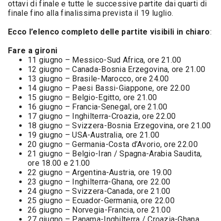
ottavi di finale e tutte le successive partite dai quarti di
finale fino alla finalissima prevista il 19 luglio.
Ecco l’elenco completo delle partite visibili in chiaro
:
Fare a gironi
11 giugno – Messico-Sud Africa, ore 21.00
12 giugno – Canada-Bosnia Erzegovina, ore 21.00
13 giugno – Brasile-Marocco, ore 24.00
14 giugno – Paesi Bassi-Giappone, ore 22.00
15 giugno – Belgio-Egitto, ore 21.00
16 giugno – Francia-Senegal, ore 21.00
17 giugno – Inghilterra-Croazia, ore 22.00
18 giugno – Svizzera-Bosnia Erzegovina, ore 21.00
19 giugno – USA-Australia, ore 21.00
20 giugno – Germania-Costa d’Avorio, ore 22.00
21 giugno – Belgio-Iran / Spagna-Arabia Saudita,
ore 18.00 e 21.00
22 giugno – Argentina-Austria, ore 19.00
23 giugno – Inghilterra-Ghana, ore 22.00
24 giugno – Svizzera-Canada, ore 21.00
25 giugno – Ecuador-Germania, ore 22.00
26 giugno – Norvegia-Francia, ore 21.00
27 giugno – Panama-Inghilterra / Croazia-Ghana,