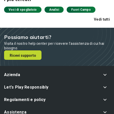
Voci di spogliatoio
Analisi
Fuori Campo
Vedi tutti
Possiamo aiutarti?
Visita il nostro help center per ricevere l’assistenza di cui hai
bisogno.
Ricevi supporto
Azienda
Let's Play Responsibly
Regolamenti e policy
Assistenza