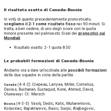
Il risultato esatto di Canada-Bosnia
In virtù di quanto precedentemente pronosticato,
scegliamo il 2-1 come risultato fisso
nei 90 minuti. Si
tratta, a ben vedere, di uno degli score con la quota
minore presente nel palinsesto Sisal dei
pronostici sui
Mondiali
.
Risultato esatto: 2-1 quota 8.50
Le probabili formazioni di Canada-Bosnia
Andiamo ora a dare un'occhiata alle
possibili formazioni
delle due squadre in vista della partita:
(4-4-2): Crepeau; Larryea, Miller, Cornelius,
Canada
Davies; Buchanan, Eustaquid, Koné, Ahmed; David,
Oluwaseyi. Ct.: Marsch.
(4-3-3): Vasilj; Dedic, Katic, Muharemovic,
Bosnia
Kolasinac; Bajraktarevic, Basic, Sunjic; Alajbegovic,