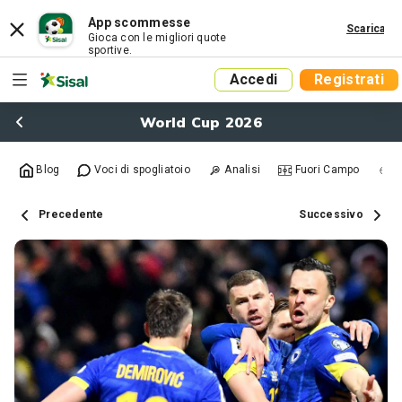
App scommesse
Scarica
Gioca con le migliori quote
sportive.
Accedi
Registrati
World Cup 2026
Blog
Voci di spogliatoio
Analisi
Fuori Campo
R
Precedente
Successivo