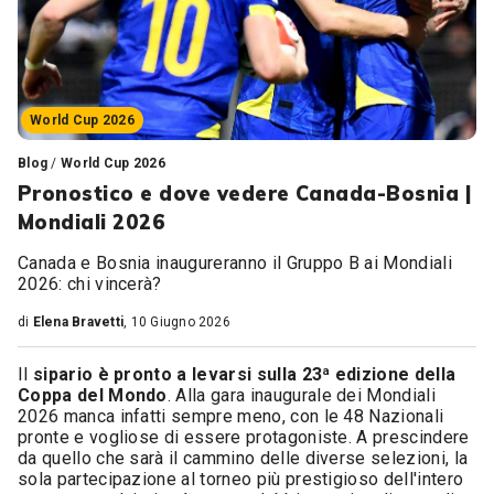
World Cup 2026
Blog
/
World Cup 2026
Pronostico e dove vedere Canada-Bosnia |
Mondiali 2026
Canada e Bosnia inaugureranno il Gruppo B ai Mondiali
2026: chi vincerà?
di
Elena Bravetti
, 10 Giugno 2026
Il
sipario è pronto a levarsi sulla 23ª edizione della
Coppa del Mondo
. Alla gara inaugurale dei Mondiali
2026 manca infatti sempre meno, con le 48 Nazionali
pronte e vogliose di essere protagoniste. A prescindere
da quello che sarà il cammino delle diverse selezioni, la
sola partecipazione al torneo più prestigioso dell'intero