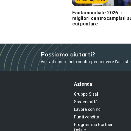
World Cup 2026
Fantamondiale 2026: i
migliori centrocampisti s
cui puntare
Possiamo aiutarti?
Visita il nostro help center per ricevere l’assist
Azienda
Gruppo Sisal
Sostenibilità
Lavora con noi
Punti vendita
Programma Partner
Online