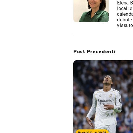
Elena B
locali 
calenda
debole 
vissuto
Post Precedenti