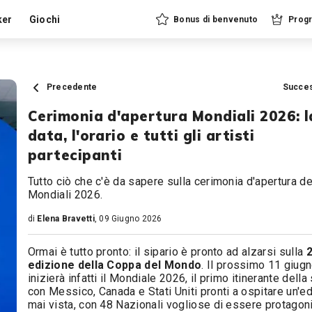
ker
Giochi
Bonus di benvenuto
Progr
Precedente
Succe
Cerimonia d'apertura Mondiali 2026: l
data, l'orario e tutti gli artisti
partecipanti
Tutto ciò che c'è da sapere sulla cerimonia d'apertura de
Mondiali 2026.
di
Elena Bravetti
, 09 Giugno 2026
Ormai è tutto pronto: il sipario è pronto ad alzarsi sulla
edizione della Coppa del Mondo
. Il prossimo 11 giug
inizierà infatti il Mondiale 2026, il primo itinerante della 
con Messico, Canada e Stati Uniti pronti a ospitare un'e
mai vista, con 48 Nazionali vogliose di essere protagoni