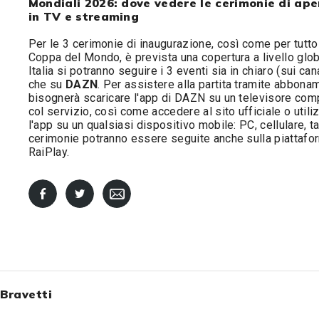
Mondiali 2026: dove vedere le cerimonie di ape
in TV e streaming
Per le 3 cerimonie di inaugurazione, così come per tutto
Coppa del Mondo, è prevista una copertura a livello glob
Italia si potranno seguire i 3 eventi sia in chiaro (sui can
che su
DAZN
. Per assistere alla partita tramite abbona
bisognerà scaricare l'app di DAZN su un televisore comp
col servizio, così come accedere al sito ufficiale o utili
l'app su un qualsiasi dispositivo mobile: PC, cellulare, ta
cerimonie potranno essere seguite anche sulla piattafo
RaiPlay.
 Bravetti