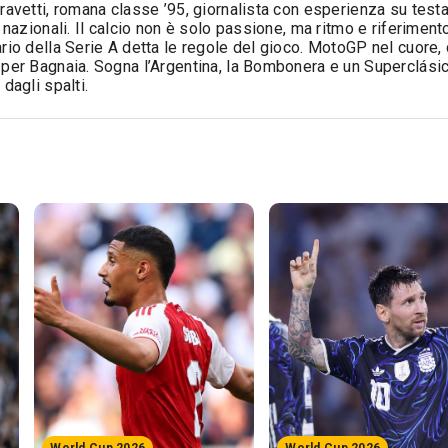
ravetti, romana classe ’95, giornalista con esperienza su test
e nazionali. Il calcio non è solo passione, ma ritmo e riferimento:
rio della Serie A detta le regole del gioco. MotoGP nel cuore,
per Bagnaia. Sogna l’Argentina, la Bombonera e un Superclási
 dagli spalti.