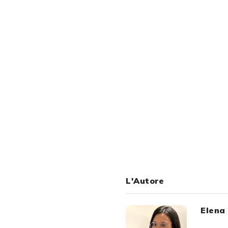
L'Autore
Elena