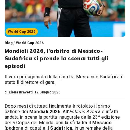
World Cup 2026
Blog
/
World Cup 2026
Mondiali 2026, l'arbitro di Messico-
Sudafrica si prende la scena: tutti gli
episodi
Il vero protagonista della gara tra Messico e Sudafrica è
stato il direttore di gara.
di
Elena Bravetti
, 12 Giugno 2026
Dopo mesi di attesa finalmente è rotolato il primo
pallone dei
Mondiali 2026
. All'
Estadio Aztec
a è infatti
andata in scena la partita inaugurale della 23ª edizione
della Coppa del Mondo, con la sfida tra il
Messico
(padrone di casa) e il
Sudafrica
, in un remake della