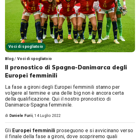
Voci di spogliatoio
Blog
/
Voci di spogliatoio
Il pronostico di Spagna-Danimarca degli
Europei femminili
La fase a gironi degli Europei femminili stanno per
volgere al termine e una delle big non è ancora certa
della qualificazione. Qui il nostro pronostico di
Danimarca-Spagna femminile.
di
Daniele Furii
, 14 Luglio 2022
Gli
Europei
femminili
proseguono e si avvicinano verso
il finale della fase a gironi, dove scopriremo quali