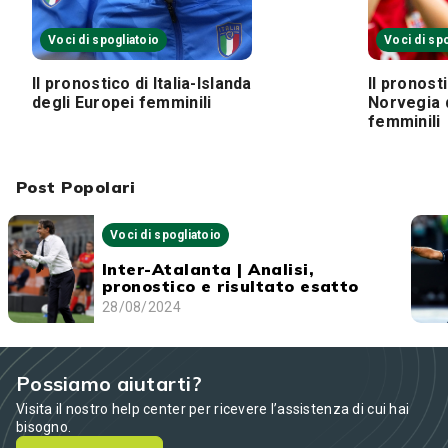
Voci di spogliatoio
Voci di sp
Il pronostico di Italia-Islanda
Il pronosti
degli Europei femminili
Norvegia 
femminili
Post Popolari
Voci di spogliatoio
Inter-Atalanta | Analisi,
pronostico e risultato esatto
28/08/2024
Possiamo aiutarti?
Visita il nostro help center per ricevere l’assistenza di cui hai
bisogno.