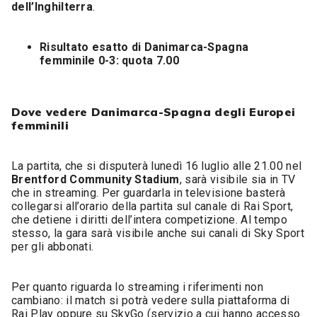
dell’Inghilterra
.
Risultato esatto di Danimarca-Spagna
femminile 0-3: quota 7.00
Dove vedere Danimarca-Spagna degli Europei
femminili
La partita, che si disputerà lunedì 16 luglio alle 21.00 nel
Brentford
Community
Stadium
, sarà visibile sia in TV
che in streaming. Per guardarla in televisione basterà
collegarsi all’orario della partita sul canale di Rai Sport,
che detiene i diritti dell’intera competizione. Al tempo
stesso, la gara sarà visibile anche sui canali di Sky Sport
per gli abbonati.
Per quanto riguarda lo streaming i riferimenti non
cambiano: il match si potrà vedere sulla piattaforma di
Rai Play oppure su SkyGo (servizio a cui hanno accesso