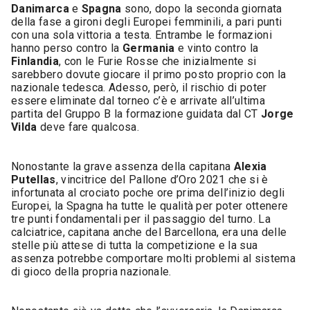
Danimarca
e
Spagna
sono, dopo la seconda giornata
della fase a gironi degli Europei femminili, a pari punti
con una sola vittoria a testa. Entrambe le formazioni
hanno perso contro la
Germania
e vinto contro la
Finlandia
, con le Furie Rosse che inizialmente si
sarebbero dovute giocare il primo posto proprio con la
nazionale tedesca. Adesso, però, il rischio di poter
essere eliminate dal torneo c’è e arrivate all’ultima
partita del Gruppo B la formazione guidata dal CT
Jorge
Vilda
deve fare qualcosa.
Nonostante la grave assenza della capitana
Alexia
Putellas
, vincitrice del Pallone d’Oro 2021 che si è
infortunata al crociato poche ore prima dell’inizio degli
Europei, la Spagna ha tutte le qualità per poter ottenere
tre punti fondamentali per il passaggio del turno. La
calciatrice, capitana anche del Barcellona, era una delle
stelle più attese di tutta la competizione e la sua
assenza potrebbe comportare molti problemi al sistema
di gioco della propria nazionale.