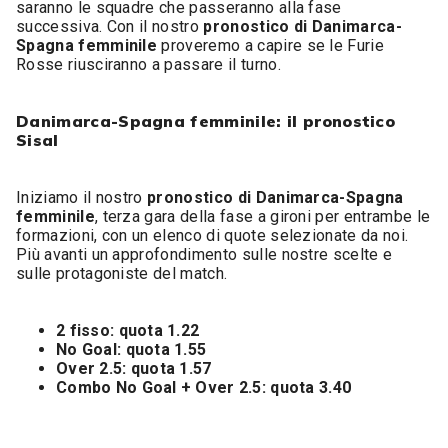
saranno le squadre che passeranno alla fase
successiva. Con il nostro
pronostico di Danimarca-
Spagna femminile
proveremo a capire se le Furie
Rosse riusciranno a passare il turno.
Danimarca-Spagna femminile: il pronostico
Sisal
Iniziamo il nostro
pronostico di Danimarca-Spagna
femminile
, terza gara della fase a gironi per entrambe le
formazioni, con un elenco di quote selezionate da noi.
Più avanti un approfondimento sulle nostre scelte e
sulle protagoniste del match.
2 fisso: quota 1.22
No Goal: quota 1.55
Over 2.5: quota 1.57
Combo No Goal + Over 2.5: quota 3.40