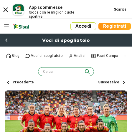
App scommesse
Scarica
Gioca con le migliori quote
sportive.
Accedi
Registrati
Voci di spogliatoio
Blog
Voci di spogliatoio
Analisi
Fuori Campo
R
Precedente
Successivo