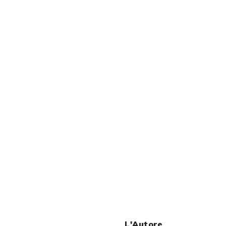
L'Autore