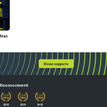
Voci di Spogliatoio
Voci di spogliatoio
Milan
Atalanta-Juventus:
Lazio-Atalanta: pro
precedenti e statistiche
e risultato esatto
Ricevi supporto
Riconoscimenti
2025
2025
2025