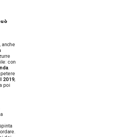
può
, anche
a
zurre
ile: con
anda
.
ripetere
el 2019
,
a poi
e
na
spinta
ordare.