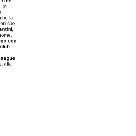
ni dei
i in
e
che la
iori che
antini
,
 nome.
ino con
 club
League
, alla