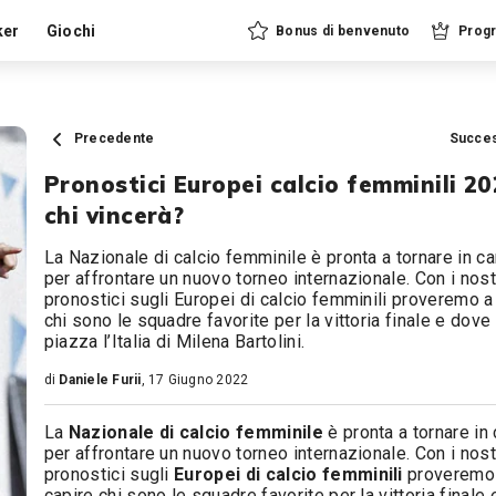
ker
Giochi
Bonus di benvenuto
Progr
Precedente
Succe
Pronostici Europei calcio femminili 20
chi vincerà?
La Nazionale di calcio femminile è pronta a tornare in 
per affrontare un nuovo torneo internazionale. Con i nost
pronostici sugli Europei di calcio femminili proveremo a
chi sono le squadre favorite per la vittoria finale e dove 
piazza l’Italia di Milena Bartolini.
di
Daniele Furii
, 17 Giugno 2022
La
Nazionale di calcio femminile
è pronta a tornare i
per affrontare un nuovo torneo internazionale. Con i nost
pronostici sugli
Europei di calcio femminili
proveremo
capire chi sono le squadre favorite per la vittoria finale