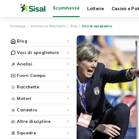
Scommesse
Lotterie
Casinò e Po
Homepage
Scommesse Matchpoint
Blog
Voci di spogliatoio
Blog
Voci di spogliatoio
Analisi
Fuori Campo
Racchette
Motori
Canestro
Altre discipline
Squadre