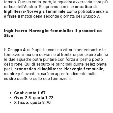
torneo. Questa volta, però, la squadra avversaria sarà più
ostica dell’Austria. Scopriamo con il
pronostico di
Inghilterra-Norvegia femminile
come potrebbe andare
a finire il match della seconda giornata del Gruppo A.
Inghilterra-Norvegia femminile: il pronostico
Sisal
Il
Gruppo
A
si è aperto con una vittoria per entrambe le
formazioni, ma ora dovranno affrontarsi per capire chi fra
le due squadre potrà puntare con forza al primo posto
del girone. Qui di seguito le principali quote selezionate
per il
pronostico di Inghilterra-Norvegia femminile
,
mentre più avanti ci sarà un approfondimento sulle
nostre scelte e sulle due formazioni.
Goal: quota 1.67
Over 2.5: quota 1.72
X fisso: quota 3.70