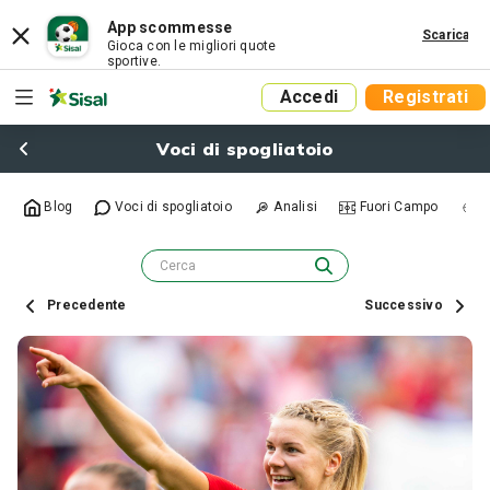
App scommesse
Scarica
Gioca con le migliori quote
sportive.
Accedi
Registrati
Voci di spogliatoio
Blog
Voci di spogliatoio
Analisi
Fuori Campo
R
Precedente
Successivo