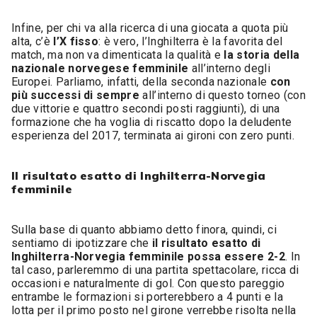
Infine, per chi va alla ricerca di una giocata a quota più
alta, c’è
l’X
fisso
: è vero, l’Inghilterra è la favorita del
match, ma non va dimenticata la qualità e
la storia della
nazionale norvegese femminile
all’interno degli
Europei. Parliamo, infatti, della seconda nazionale
con
più successi di sempre
all’interno di questo torneo (con
due vittorie e quattro secondi posti raggiunti), di una
formazione che ha voglia di riscatto dopo la deludente
esperienza del 2017, terminata ai gironi con zero punti.
Il risultato esatto di Inghilterra-Norvegia
femminile
Sulla base di quanto abbiamo detto finora, quindi, ci
sentiamo di ipotizzare che
il risultato esatto di
Inghilterra-Norvegia femminile possa essere 2-2
. In
tal caso, parleremmo di una partita spettacolare, ricca di
occasioni e naturalmente di gol. Con questo pareggio
entrambe le formazioni si porterebbero a 4 punti e la
lotta per il primo posto nel girone verrebbe risolta nella