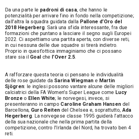
Da una parte le
padroni di casa
, che hanno le
potenzialità per arrivare fino in fondo nella competizione;
dall’altra la squadra guidata dalla
Pallone d’Oro del
2018 Hegerberg
. Sarà una sfida interessante, fra due
formazioni che puntano a lasciare il segno sugli Europei
2022. Ci aspettiamo una partita aperta, con diverse reti,
in cui nessuna delle due squadre si tirerà indietro.
Proprio in quest’ottica immaginiamo che ci possano
stare sia il
Goal
che
l’Over
2.5
.
A rafforzare questa teoria ci pensano le individualità
delle rose guidate da
Sarina
Wiegman
e
Martin
Sjögren
: le inglesi possono vantare alcune delle migliori
calciatrici della FA Women's Super League come
Lucy
Bronze
o
Ellen
White
; le norvegesi, invece, si
presenteranno in campo
Caroline
Graham
Hansen
del
Barcellona,
Guro
Reiten
del Chelsea e, soprattutto,
Ada
Hegerberg
. La norvegese classe 1995 guiderà l’attacco
della sua nazionale che nella prima partita della
competizione, contro l’Irlanda del Nord, ha trovato ben 4
reti.