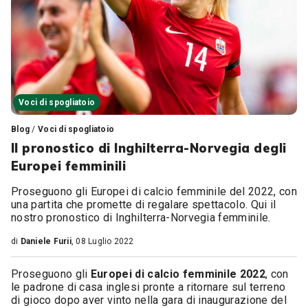
Voci di spogliatoio
Blog
/
Voci di spogliatoio
Il pronostico di Inghilterra-Norvegia degli
Europei femminili
Proseguono gli Europei di calcio femminile del 2022, con
una partita che promette di regalare spettacolo. Qui il
nostro pronostico di Inghilterra-Norvegia femminile.
di
Daniele Furii
, 08 Luglio 2022
Proseguono gli
Europei di calcio femminile 2022
, con
le padrone di casa inglesi pronte a ritornare sul terreno
di gioco dopo aver vinto nella gara di inaugurazione del