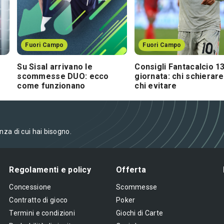
Fuori Campo
Fuori Campo
Su Sisal arrivano le
Consigli Fantacalcio 1
scommesse DUO: ecco
giornata: chi schierare
come funzionano
chi evitare
enza di cui hai bisogno.
Regolamenti e policy
Offerta
Concessione
Scommesse
Contratto di gioco
Poker
Termini e condizioni
Giochi di Carte