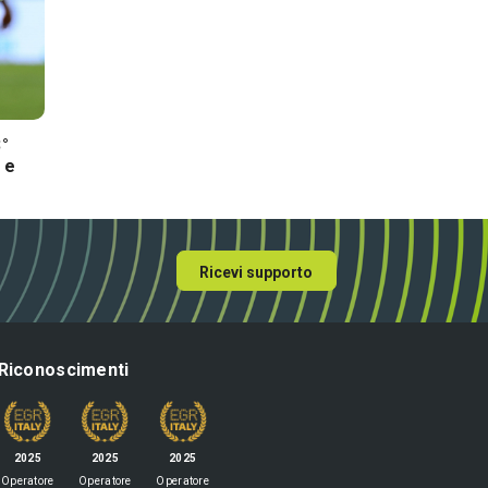
Fuori Campo
Fuori Campo
3°
Quanto vale vincere i
La lista dei giocator
 e
Mondiali in Qatar? Tutte le
A convocati per i Mo
cifre
2022
Ricevi supporto
Riconoscimenti
2025
2025
2025
Operatore
Operatore
Operatore