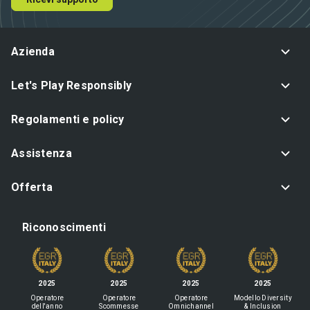
Azienda
Let's Play Responsibly
Regolamenti e policy
Assistenza
Offerta
Riconoscimenti
2025
2025
2025
2025
Operatore
Operatore
Operatore
Modello Diversity
dell'anno
Scommesse
Omnichannel
& Inclusion