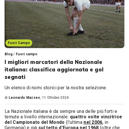
Fuori Campo
Blog
/
Fuori campo
I migliori marcatori della Nazionale
italiana: classifica aggiornata e gol
segnati
Un elenco di nomi storici per la nostra selezione.
di
Leonardo Mazzeo
, 11 Ottobre 2024
La Nazionale italiana è da sempre una delle più forti e
temute a livello internazionale:
quattro volte vincitrice
del Campionato del Mondo
(l’ultima
nel 2006
, in
Germania) e già
sul tetto d’Europa nel 1968
(oltre che