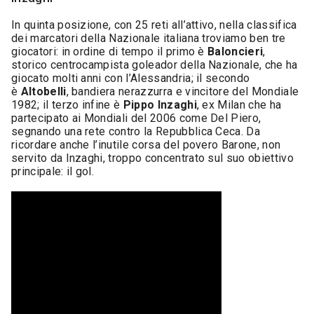
In quinta posizione, con 25 reti all’attivo, nella classifica
dei marcatori della Nazionale italiana troviamo ben tre
giocatori: in ordine di tempo il primo è
Baloncieri
,
storico centrocampista goleador della Nazionale, che ha
giocato molti anni con l’Alessandria; il secondo
è
Altobelli
, bandiera nerazzurra e vincitore del Mondiale
1982; il terzo infine è
Pippo Inzaghi
, ex Milan che ha
partecipato ai Mondiali del 2006 come Del Piero,
segnando una rete contro la Repubblica Ceca. Da
ricordare anche l’inutile corsa del povero Barone, non
servito da Inzaghi, troppo concentrato sul suo obiettivo
principale: il gol.