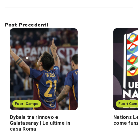
Post Precedenti
Fuori Campo
Fuori Cam
Dybala tra rinnovo e
Nations L
Galatasaray | Le ultime in
come fun
casa Roma