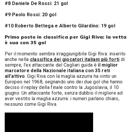
#8 Daniele De Rossi: 21 gol
#9 Paolo Rossi: 20 gol
#10 Roberto Bettega e Alberto Gilardino: 19 gol
Primo posto in classifica per Gigi Riva: la vetta
è sua con 35 gol
Per il momento sembra irraggiungibile Gigi Riva: inserito
anche nella
classifica dei giocatori italiani più forti
di
sempre, l’ex attaccante del Cagliari guida è
il miglior
marcatore della Nazionale italiana con 35 reti
all’attivo
. Gigi Riva con la maglia azzurra ha vinto un
Europeo nel 1968, segnando uno dei due gol che hanno
deciso il replay della finale contro la Jugoslavia, il 10
giugno. Un attaccante forte, senza dubbio il migliore ad
aver vestito la maglia azzurra: i numeri parlano chiaro,
nessuno come Gigi Riva.