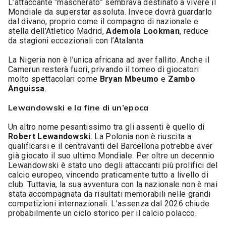
L’attaccante “mascherato” sembrava destinato a vivere il
Mondiale da superstar assoluta. Invece dovrà guardarlo
dal divano, proprio come il compagno di nazionale e
stella dell’Atletico Madrid,
Ademola Lookman
, reduce
da stagioni eccezionali con l’Atalanta.
La Nigeria non è l’unica africana ad aver fallito. Anche il
Camerun resterà fuori, privando il torneo di giocatori
molto spettacolari come
Bryan Mbeumo
e
Zambo
Anguissa
.
Lewandowski e la fine di un’epoca
Un altro nome pesantissimo tra gli assenti è quello di
Robert Lewandowski
. La Polonia non è riuscita a
qualificarsi e il centravanti del Barcellona potrebbe aver
già giocato il suo ultimo Mondiale. Per oltre un decennio
Lewandowski è stato uno degli attaccanti più prolifici del
calcio europeo, vincendo praticamente tutto a livello di
club. Tuttavia, la sua avventura con la nazionale non è mai
stata accompagnata da risultati memorabili nelle grandi
competizioni internazionali. L’assenza dal 2026 chiude
probabilmente un ciclo storico per il calcio polacco.