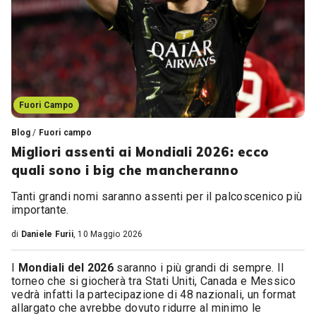
Fuori Campo
Blog
/
Fuori campo
Migliori assenti ai Mondiali 2026: ecco
quali sono i big che mancheranno
Tanti grandi nomi saranno assenti per il palcoscenico più
importante.
di
Daniele Furii
, 10 Maggio 2026
I
Mondiali del 2026
saranno i più grandi di sempre. Il
torneo che si giocherà tra Stati Uniti, Canada e Messico
vedrà infatti la partecipazione di 48 nazionali, un format
allargato che avrebbe dovuto ridurre al minimo le