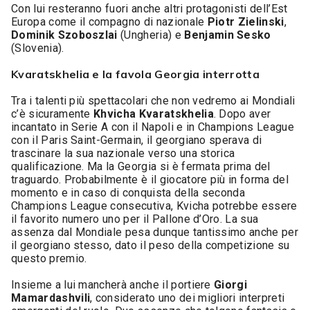
Con lui resteranno fuori anche altri protagonisti dell’Est
Europa come il compagno di nazionale
Piotr Zielinski
,
Dominik Szoboszlai
(Ungheria) e
Benjamin Sesko
(Slovenia).
Kvaratskhelia e la favola Georgia interrotta
Tra i talenti più spettacolari che non vedremo ai Mondiali
c’è sicuramente
Khvicha Kvaratskhelia
. Dopo aver
incantato in Serie A con il Napoli e in Champions League
con il Paris Saint-Germain, il georgiano sperava di
trascinare la sua nazionale verso una storica
qualificazione. Ma la Georgia si è fermata prima del
traguardo. Probabilmente è il giocatore più in forma del
momento e in caso di conquista della seconda
Champions League consecutiva, Kvicha potrebbe essere
il favorito numero uno per il Pallone d’Oro. La sua
assenza dal Mondiale pesa dunque tantissimo anche per
il georgiano stesso, dato il peso della competizione su
questo premio.
Insieme a lui mancherà anche il portiere
Giorgi
Mamardashvili
, considerato uno dei migliori interpreti