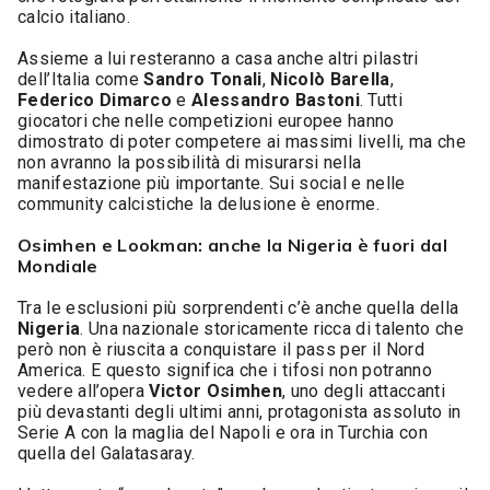
calcio italiano.
Assieme a lui resteranno a casa anche altri pilastri
dell’Italia come
Sandro Tonali
,
Nicolò Barella
,
Federico Dimarco
e
Alessandro Bastoni
. Tutti
giocatori che nelle competizioni europee hanno
dimostrato di poter competere ai massimi livelli, ma che
non avranno la possibilità di misurarsi nella
manifestazione più importante. Sui social e nelle
community calcistiche la delusione è enorme.
Osimhen e Lookman: anche la Nigeria è fuori dal
Mondiale
Tra le esclusioni più sorprendenti c’è anche quella della
Nigeria
. Una nazionale storicamente ricca di talento che
però non è riuscita a conquistare il pass per il Nord
America. E questo significa che i tifosi non potranno
vedere all’opera
Victor Osimhen
, uno degli attaccanti
più devastanti degli ultimi anni, protagonista assoluto in
Serie A con la maglia del Napoli e ora in Turchia con
quella del Galatasaray.