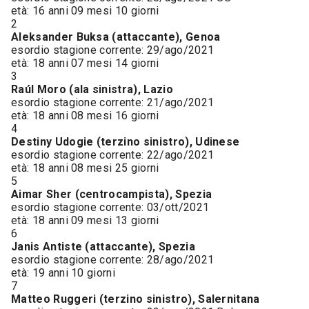
età: 16 anni 09 mesi 10 giorni
2
Aleksander Buksa (attaccante), Genoa
esordio stagione corrente: 29/ago/2021
età: 18 anni 07 mesi 14 giorni
3
Raúl Moro (ala sinistra), Lazio
esordio stagione corrente: 21/ago/2021
età: 18 anni 08 mesi 16 giorni
4
Destiny Udogie (terzino sinistro), Udinese
esordio stagione corrente: 22/ago/2021
età: 18 anni 08 mesi 25 giorni
5
Aimar Sher (centrocampista), Spezia
esordio stagione corrente: 03/ott/2021
età: 18 anni 09 mesi 13 giorni
6
Janis Antiste (attaccante), Spezia
esordio stagione corrente: 28/ago/2021
età: 19 anni 10 giorni
7
Matteo Ruggeri (terzino sinistro), Salernitana