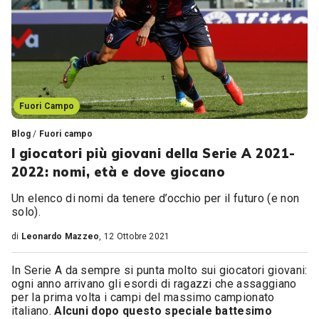
Fuori Campo
Blog
/
Fuori campo
I giocatori più giovani della Serie A 2021-
2022: nomi, età e dove giocano
Un elenco di nomi da tenere d’occhio per il futuro (e non
solo).
di
Leonardo Mazzeo
, 12 Ottobre 2021
In Serie A da sempre si punta molto sui giocatori giovani:
ogni anno arrivano gli esordi di ragazzi che assaggiano
per la prima volta i campi del massimo campionato
italiano.
Alcuni dopo questo speciale battesimo