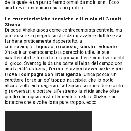
della quale è un punto fermo ormai da molti anni. Ecco
una breve panoramica sul suo profilo.
Le caratteristiche tecniche e il ruolo di Granit
Xhaka
Di base Xhaka gioca come centrocampista centrale, ma
può essere impiegato anche da mezzala: è duttile e sa
far bene praticamente dappertutto, a
centrocampo.
Tignoso, roccioso, sinistro educato
:
Xhaka è un centrocampista parecchio utile, le sue
caratteristiche tecniche si sposano bene con diversi stili
di gioco. Sventaglia da una parte all’altra del campo con
una facilità estrema,
ferma le azioni avversarie e poi
trova i compagni con intelligenza.
Unica pecca: un
carattere forse un po’ troppo irascibile, che lo porta
alcune volte ad esagerare, ad andare a muso duro contro
gli avversari, a portare all’estremo la sfida anche oltre
quello che riguarda strettamente il calcio. Xhaka è un
lottatore che a volte lotta pure troppo, ecco.