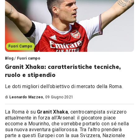
Fuori Campo
Blog
/
Fuori campo
Granit Xhaka: caratteristiche tecniche,
ruolo e stipendio
Le doti migliori dell’obiettivo di mercato della Roma.
di
Leonardo Mazzeo
, 09 Giugno 2021
La Roma è su
Granit Xhaka
, centrocampista svizzero
attualmente in forza all’Arsenal: il giocatore piace
eccome a Mourinho, che vorrebbe portarlo con sé nella
sua nuova avventura giallorossa. Tra l’altro prenderà
parte a questi Europei con la sua Svizzera, Nazionale