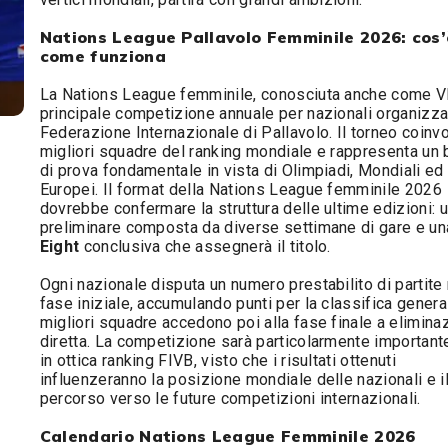
Nations League Pallavolo Femminile 2026: cos’
come funziona
La Nations League femminile, conosciuta anche come VN
principale competizione annuale per nazionali organizza
Federazione Internazionale di Pallavolo. Il torneo coinvo
migliori squadre del ranking mondiale e rappresenta un
di prova fondamentale in vista di Olimpiadi, Mondiali ed
Europei. Il format della Nations League femminile 2026
dovrebbe confermare la struttura delle ultime edizioni: 
preliminare composta da diverse settimane di gare e u
Eight
conclusiva che assegnerà il titolo.
Ogni nazionale disputa un numero prestabilito di partite 
fase iniziale, accumulando punti per la classifica genera
migliori squadre accedono poi alla fase finale a elimina
diretta. La competizione sarà particolarmente important
in ottica ranking FIVB, visto che i risultati ottenuti
influenzeranno la posizione mondiale delle nazionali e i
percorso verso le future competizioni internazionali.
Calendario Nations League Femminile 2026