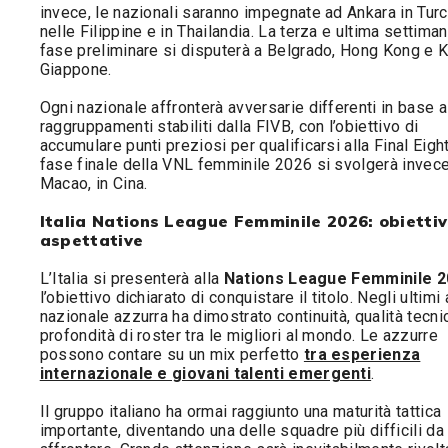
invece, le nazionali saranno impegnate ad Ankara in Turc
nelle Filippine e in Thailandia. La terza e ultima settiman
fase preliminare si disputerà a Belgrado, Hong Kong e K
Giappone.
Ogni nazionale affronterà avversarie differenti in base a
raggruppamenti stabiliti dalla FIVB, con l’obiettivo di
accumulare punti preziosi per qualificarsi alla Final Eight
fase finale della VNL femminile 2026 si svolgerà invec
Macao, in Cina.
Italia Nations League Femminile 2026: obiettiv
aspettative
L’Italia si presenterà alla
Nations League Femminile 
l’obiettivo dichiarato di conquistare il titolo. Negli ultimi 
nazionale azzurra ha dimostrato continuità, qualità tecni
profondità di roster tra le migliori al mondo. Le azzurre
possono contare su un mix perfetto
tra esperienza
internazionale e giovani talenti emergenti
.
Il gruppo italiano ha ormai raggiunto una maturità tattica
importante, diventando una delle squadre più difficili da