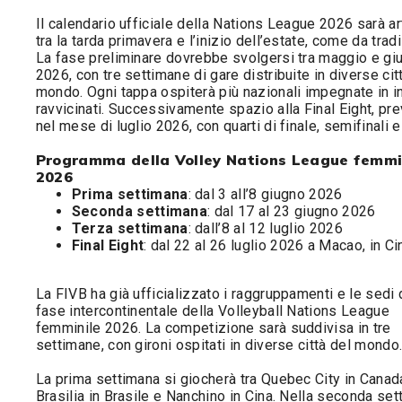
Il calendario ufficiale della Nations League 2026 sarà ar
tra la tarda primavera e l’inizio dell’estate, come da trad
La fase preliminare dovrebbe svolgersi tra maggio e gi
2026, con tre settimane di gare distribuite in diverse cit
mondo. Ogni tappa ospiterà più nazionali impegnate in in
ravvicinati. Successivamente spazio alla Final Eight, pre
nel mese di luglio 2026, con quarti di finale, semifinali e 
Programma della Volley Nations League femmi
2026
Prima settimana
: dal 3 all’8 giugno 2026
Seconda settimana
: dal 17 al 23 giugno 2026
Terza settimana
: dall’8 al 12 luglio 2026
Final Eight
: dal 22 al 26 luglio 2026 a Macao, in Ci
La FIVB ha già ufficializzato i raggruppamenti e le sedi 
fase intercontinentale della Volleyball Nations League
femminile 2026. La competizione sarà suddivisa in tre
settimane, con gironi ospitati in diverse città del mondo
La prima settimana si giocherà tra Quebec City in Canad
Brasilia in Brasile e Nanchino in Cina. Nella seconda set