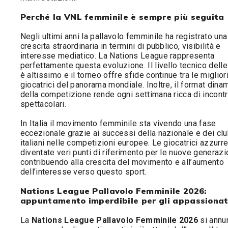
Perché la VNL femminile è sempre più seguita
Negli ultimi anni la pallavolo femminile ha registrato una
crescita straordinaria in termini di pubblico, visibilità e
interesse mediatico. La Nations League rappresenta
perfettamente questa evoluzione. Il livello tecnico delle
è altissimo e il torneo offre sfide continue tra le miglior
giocatrici del panorama mondiale. Inoltre, il format dina
della competizione rende ogni settimana ricca di incontr
spettacolari.
In Italia il movimento femminile sta vivendo una fase
eccezionale grazie ai successi della nazionale e dei cl
italiani nelle competizioni europee. Le giocatrici azzurr
diventate veri punti di riferimento per le nuove generazi
contribuendo alla crescita del movimento e all’aumento
dell’interesse verso questo sport.
Nations League Pallavolo Femminile 2026:
appuntamento imperdibile per gli appassionat
La
Nations League Pallavolo Femminile 2026
si annu