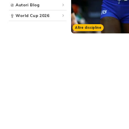
Autori Blog
World Cup 2026
Altre discipline