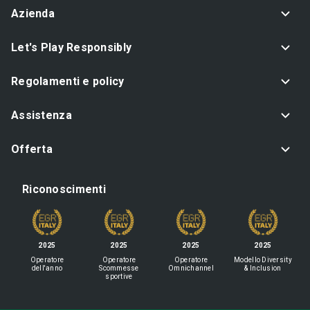
Azienda
Let's Play Responsibly
Regolamenti e policy
Assistenza
Offerta
Riconoscimenti
2025
2025
2025
2025
Operatore
Operatore
Operatore
Modello Diversity
dell'anno
Scommesse
Omnichannel
& Inclusion
sportive