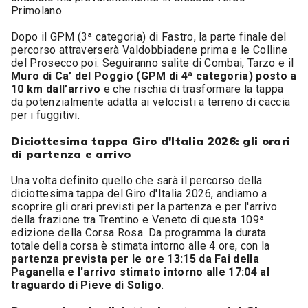
Primolano.
Dopo il GPM (3ª categoria) di Fastro, la parte finale del
percorso attraverserà Valdobbiadene prima e le Colline
del Prosecco poi. Seguiranno salite di Combai, Tarzo e il
Muro di Ca’ del Poggio (GPM di 4ª categoria) posto a
10 km dall’arrivo
e che rischia di trasformare la tappa
da potenzialmente adatta ai velocisti a terreno di caccia
per i fuggitivi.
Diciottesima tappa Giro d'Italia 2026: gli orari
di partenza e arrivo
Una volta definito quello che sarà il percorso della
diciottesima tappa del Giro d'Italia 2026, andiamo a
scoprire gli orari previsti per la partenza e per l'arrivo
della frazione tra Trentino e Veneto di questa 109ª
edizione della Corsa Rosa. Da programma la durata
totale della corsa è stimata intorno alle 4 ore, con la
partenza prevista per le ore 13:15 da Fai della
Paganella e l'arrivo stimato intorno alle 17:04 al
traguardo di Pieve di Soligo
.