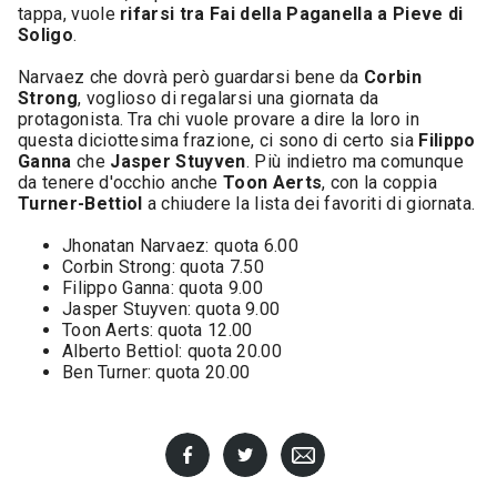
tappa, vuole
rifarsi tra Fai della Paganella a Pieve di
Soligo
.
Narvaez che dovrà però guardarsi bene da
Corbin
Strong
, voglioso di regalarsi una giornata da
protagonista. Tra chi vuole provare a dire la loro in
questa diciottesima frazione, ci sono di certo sia
Filippo
Ganna
che
Jasper Stuyven
. Più indietro ma comunque
da tenere d'occhio anche
Toon Aerts
, con la coppia
Turner-Bettiol
a chiudere la lista dei favoriti di giornata.
Jhonatan Narvaez: quota 6.00
Corbin Strong: quota 7.50
Filippo Ganna: quota 9.00
Jasper Stuyven: quota 9.00
Toon Aerts: quota 12.00
Alberto Bettiol: quota 20.00
Ben Turner: quota 20.00