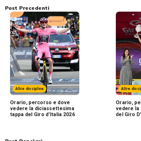
Post Precedenti
Altre discipline
Altre disci
Orario, percorso e dove
Orario, p
vedere la diciassettesima
vedere la
tappa del Giro d'Italia 2026
del Giro D