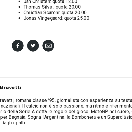
Jan Christen: quota 12.00
Thomas Silva : quota 20.00
Christian Scaroni: quota 20.00
Jonas Vingegaard: quota 25.00
 Bravetti
ravetti, romana classe ’95, giornalista con esperienza su test
e nazionali. Il calcio non è solo passione, ma ritmo e riferimento:
rio della Serie A detta le regole del gioco. MotoGP nel cuore,
per Bagnaia. Sogna l’Argentina, la Bombonera e un Superclási
 dagli spalti.