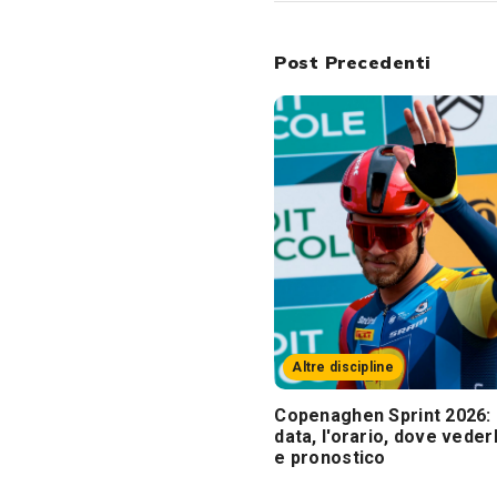
Post Precedenti
Altre discipline
Copenaghen Sprint 2026: 
data, l'orario, dove veder
e pronostico