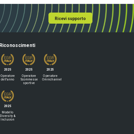
Ricevi supporto
Riconoscimenti
2025
2025
2025
Operatore
Operatore
Operatore
dell'anno
Scommesse
Omnichannel
sportive
2025
Modello
Diversity &
Inclusion