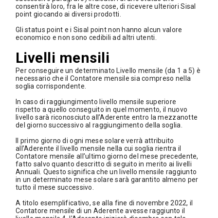
consentirà loro, fra le altre cose, di ricevere ulteriori Sisal
point giocando ai diversi prodotti.
Gli status point e i Sisal point non hanno alcun valore
economico e non sono cedibili ad altri utenti.
Livelli mensili
Per conseguire un determinato Livello mensile (da 1 a 5) è
necessario che il Contatore mensile sia compreso nella
soglia corrispondente.
In caso di raggiungimento livello mensile superiore
rispetto a quello conseguito in quel momento, il nuovo
livello sarà riconosciuto all’Aderente entro la mezzanotte
del giorno successivo al raggiungimento della soglia.
Il primo giorno di ogni mese solare verrà attribuito
all’Aderente il livello mensile nella cui soglia rientra il
Contatore mensile all’ultimo giorno del mese precedente,
fatto salvo quanto descritto di seguito in merito ai livelli
Annuali. Questo significa che un livello mensile raggiunto
in un determinato mese solare sarà garantito almeno per
tutto il mese successivo.
A titolo esemplificativo, se alla fine di novembre 2022, il
Contatore mensile di un Aderente avesse raggiunto il