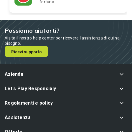
fortuna
Possiamo aiutarti?
Visita il nostro help center per ricevere l’assistenza di cui hai
bisogno.
Ricevi supporto
Azienda
Let's Play Responsibly
Regolamenti e policy
Assistenza
Offerta