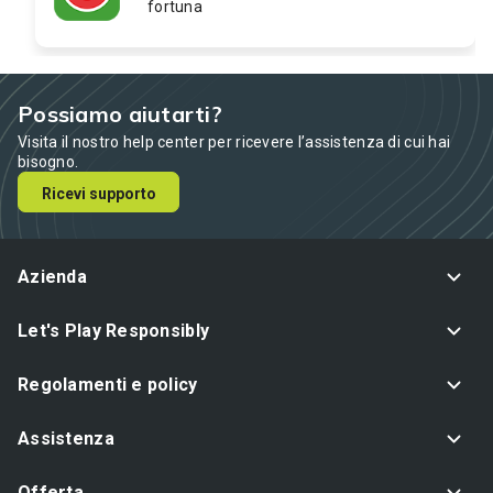
fortuna
Possiamo aiutarti?
Visita il nostro help center per ricevere l’assistenza di cui hai
bisogno.
Ricevi supporto
Azienda
Let's Play Responsibly
Regolamenti e policy
Assistenza
Offerta