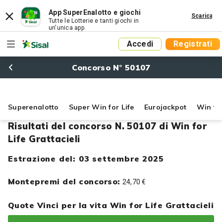
App SuperEnalotto e giochi
Scarica
Tutte le Lotterie e tanti giochi in
un'unica app.
Accedi
Registrati
Concorso N° 50107
Superenalotto
Super Win for Life
Eurojackpot
Win for
Risultati del concorso N. 50107 di Win for
Life Grattacieli
Estrazione del: 03 settembre 2025
Montepremi del concorso:
24,70 €
Quote Vinci per la vita Win for Life Grattacieli