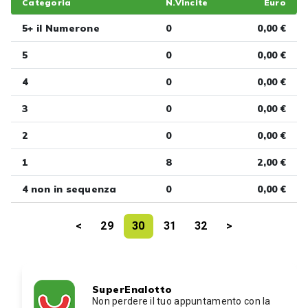
Categoria
N.Vincite
Euro
5+ il Numerone
0
0,00 €
5
0
0,00 €
4
0
0,00 €
3
0
0,00 €
2
0
0,00 €
1
8
2,00 €
4 non in sequenza
0
0,00 €
<
29
30
31
32
>
SuperEnalotto
Non perdere il tuo appuntamento con la