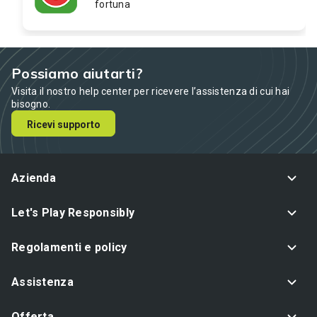
fortuna
Possiamo aiutarti?
Visita il nostro help center per ricevere l’assistenza di cui hai
bisogno.
Ricevi supporto
Azienda
Let's Play Responsibly
Regolamenti e policy
Assistenza
Offerta