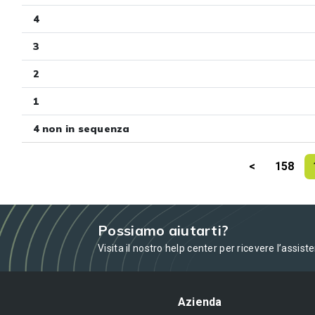
4
3
2
1
4 non in sequenza
<
158
Possiamo aiutarti?
Visita il nostro help center per ricevere l’assist
Azienda