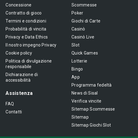
Concessione
Scommesse
Contratto di gioco
Poker
Termini e condizioni
Giochi di Carte
Probabilità di vincita
Casinò
Privacy e Data Ethics
Casinò Live
Il nostro impegno Privacy
Slot
Cookie policy
Quick Games
Politica di divulgazione
Lotterie
responsabile
Bingo
Dichiarazione di
App
accessibilità
Programma fedeltà
Assistenza
News di Sisal
Verifica vincite
FAQ
Sitemap Scommesse
Contatti
Sitemap
Sitemap Giochi Slot