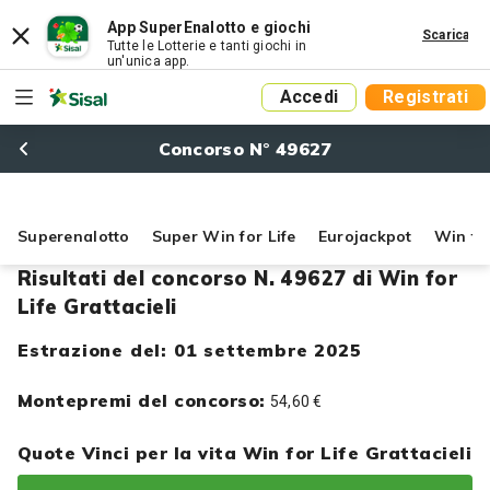
App SuperEnalotto e giochi
Scarica
Tutte le Lotterie e tanti giochi in
un'unica app.
Accedi
Registrati
Concorso N° 49627
Superenalotto
Super Win for Life
Eurojackpot
Win for
Risultati del concorso N. 49627 di Win for
Life Grattacieli
Estrazione del: 01 settembre 2025
Montepremi del concorso:
54,60 €
Quote Vinci per la vita Win for Life Grattacieli