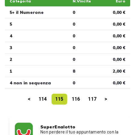
Categoria
N.Vincite
Euro
5+ il Numerone
0
0,00 €
5
0
0,00 €
4
0
0,00 €
3
0
0,00 €
2
0
0,00 €
1
8
2,00 €
4 non in sequenza
0
0,00 €
<
114
115
116
117
>
SuperEnalotto
Non perdere il tuo appuntamento con la