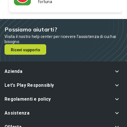
fortuna
Possiamo aiutarti?
Visita il nostro help center per ricevere l’assistenza di cui hai
bisogno.
Ricevi supporto
Azienda
Let's Play Responsibly
Regolamenti e policy
Assistenza
Offerta