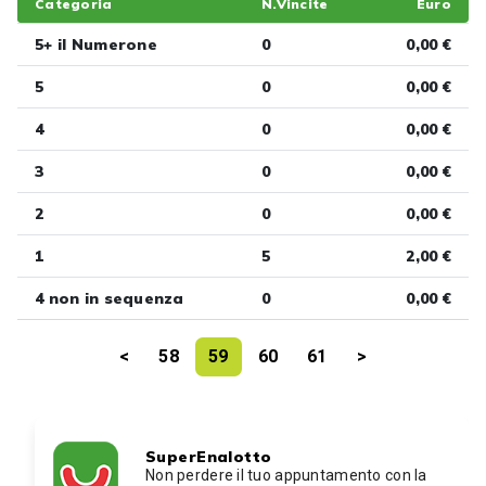
Categoria
N.Vincite
Euro
5+ il Numerone
0
0,00 €
5
0
0,00 €
4
0
0,00 €
3
0
0,00 €
2
0
0,00 €
1
5
2,00 €
4 non in sequenza
0
0,00 €
<
58
59
60
61
>
SuperEnalotto
Non perdere il tuo appuntamento con la