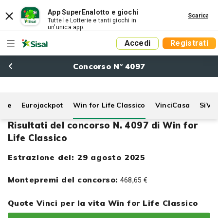
App SuperEnalotto e giochi
Scarica
Tutte le Lotterie e tanti giochi in
un'unica app.
Accedi
Registrati
Concorso N° 4097
Life
Eurojackpot
Win for Life Classico
VinciCasa
SiVi
Risultati del concorso N. 4097 di Win for
Life Classico
Estrazione del: 29 agosto 2025
Montepremi del concorso:
468,65 €
Quote Vinci per la vita Win for Life Classico