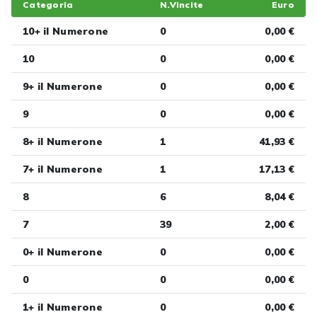
Categoria
N.Vincite
Euro
10+ il Numerone
0
0,00 €
10
0
0,00 €
9+ il Numerone
0
0,00 €
9
0
0,00 €
8+ il Numerone
1
41,93 €
7+ il Numerone
1
17,13 €
8
6
8,04 €
7
39
2,00 €
0+ il Numerone
0
0,00 €
0
0
0,00 €
1+ il Numerone
0
0,00 €