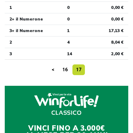
1
0
0,00 €
2+ il Numerone
0
0,00 €
3+ il Numerone
1
17,13 €
2
4
8,04 €
3
14
2,00 €
<
16
17
VINCI FINO A 3.000€