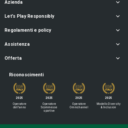
Azienda
Let's Play Responsibly
Regolamenti e policy
Assistenza
Offerta
Riconoscimenti
2025
2025
2025
2025
Operatore
Operatore
Operatore
Modello Diversity
dell'anno
Scommesse
Omnichannel
& Inclusion
sportive