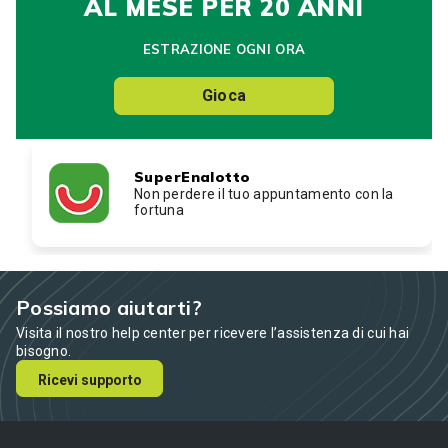
AL MESE PER 20 ANNI
ESTRAZIONE OGNI ORA
Gioca
SuperEnalotto
Non perdere il tuo appuntamento con la
fortuna
Possiamo aiutarti?
Visita il nostro help center per ricevere l’assistenza di cui hai
bisogno.
Ricevi supporto