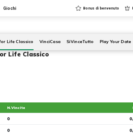
Giochi
Bonus di benvenuto
or Life Classico
VinciCasa
SiVinceTutto
Play Your Date
or Life Classico
N.Vincite
0
0
0
0