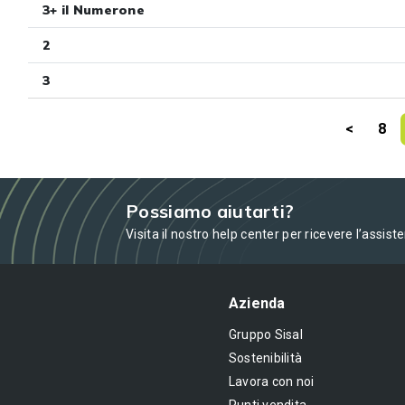
3+ il Numerone
2
3
<
8
Possiamo aiutarti?
Visita il nostro help center per ricevere l’assist
Azienda
Gruppo Sisal
Sostenibilità
Lavora con noi