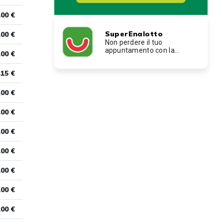
,00 €
SuperEnalotto
,00 €
Non perdere il tuo
appuntamento con la
,00 €
fortuna
,15 €
,00 €
,00 €
,00 €
,00 €
,00 €
,00 €
,00 €