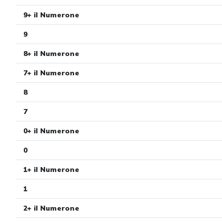
9+ il Numerone
9
8+ il Numerone
7+ il Numerone
8
7
0+ il Numerone
0
1+ il Numerone
1
2+ il Numerone