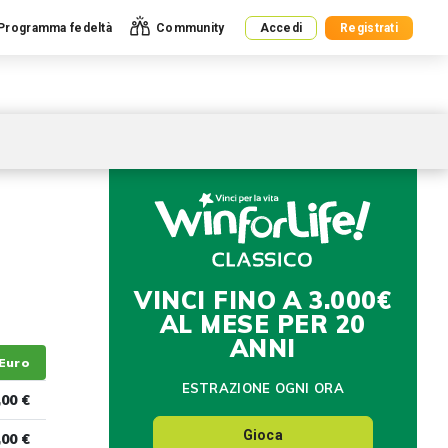
Programma fedeltà
Community
Accedi
Registrati
VINCI FINO A 3.000€
AL MESE PER 20
ANNI
Euro
ESTRAZIONE OGNI ORA
,00 €
Gioca
,00 €