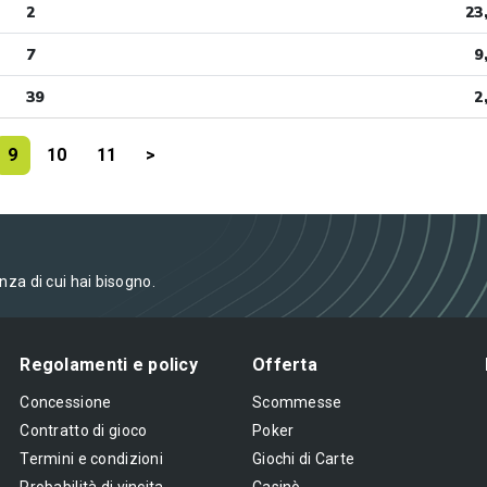
2
23
7
9
39
2
9
10
11
>
enza di cui hai bisogno.
Regolamenti e policy
Offerta
Concessione
Scommesse
Contratto di gioco
Poker
Termini e condizioni
Giochi di Carte