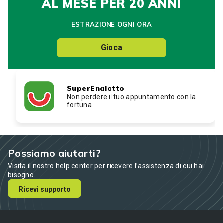
AL MESE PER 20 ANNI
ESTRAZIONE OGNI ORA
Gioca
SuperEnalotto
Non perdere il tuo appuntamento con la
fortuna
Possiamo aiutarti?
Visita il nostro help center per ricevere l’assistenza di cui hai
bisogno.
Ricevi supporto