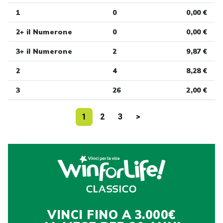
1
0
0,00 €
2+ il Numerone
0
0,00 €
3+ il Numerone
2
9,87 €
2
4
8,28 €
3
26
2,00 €
1
2
3
>
VINCI FINO A 3.000€