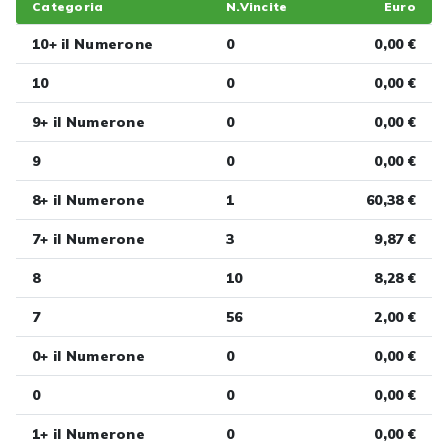
Categoria
N.Vincite
Euro
10+ il Numerone
0
0,00 €
10
0
0,00 €
9+ il Numerone
0
0,00 €
9
0
0,00 €
8+ il Numerone
1
60,38 €
7+ il Numerone
3
9,87 €
8
10
8,28 €
7
56
2,00 €
0+ il Numerone
0
0,00 €
0
0
0,00 €
1+ il Numerone
0
0,00 €