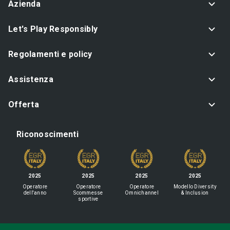
Azienda
Let's Play Responsibly
Regolamenti e policy
Assistenza
Offerta
Riconoscimenti
2025
2025
2025
2025
Operatore
Operatore
Operatore
Modello Diversity
dell'anno
Scommesse
Omnichannel
& Inclusion
sportive