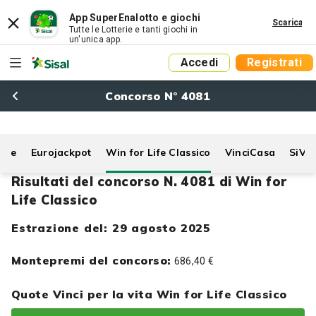
App SuperEnalotto e giochi
Scarica
Tutte le Lotterie e tanti giochi in
un'unica app.
Accedi
Registrati
Concorso N° 4081
Life
Eurojackpot
Win for Life Classico
VinciCasa
SiVi
Risultati del concorso N. 4081 di Win for
Life Classico
Estrazione del: 29 agosto 2025
Montepremi del concorso:
686,40 €
Quote Vinci per la vita Win for Life Classico