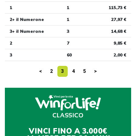
1
1
115,73 €
2+ il Numerone
1
27,97 €
3+ il Numerone
3
14,68 €
2
7
9,85 €
3
60
2,00 €
<
2
3
4
5
>
VINCI FINO A 3.000€