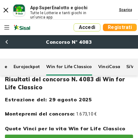
App SuperEnalotto e giochi
Scarica
Tutte le Lotterie e tanti giochi in
un'unica app.
Accedi
Registrati
Concorso N° 4083
Life
Eurojackpot
Win for Life Classico
VinciCasa
SiVi
Risultati del concorso N. 4083 di Win for
Life Classico
Estrazione del: 29 agosto 2025
Montepremi del concorso:
1.673,10 €
Quote Vinci per la vita Win for Life Classico