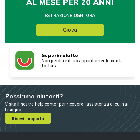
AL MESE PER 20 ANNI
ESTRAZIONE OGNI ORA
Gioca
SuperEnalotto
Non perdere il tuo appuntamento con la
fortuna
Possiamo aiutarti?
Visita il nostro help center per ricevere l’assistenza di cui hai
bisogno.
Ricevi supporto