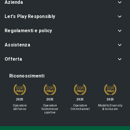
Azienda
Let's Play Responsibly
Regolamenti e policy
Assistenza
Offerta
Riconoscimenti
2025
2025
2025
2025
Operatore
Operatore
Operatore
Modello Diversity
dell'anno
Scommesse
Omnichannel
& Inclusion
sportive