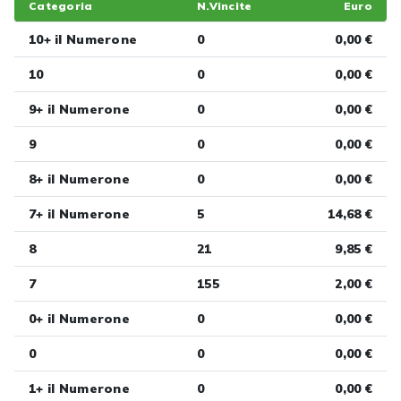
Categoria
N.Vincite
Euro
10+ il Numerone
0
0,00 €
10
0
0,00 €
9+ il Numerone
0
0,00 €
9
0
0,00 €
8+ il Numerone
0
0,00 €
7+ il Numerone
5
14,68 €
8
21
9,85 €
7
155
2,00 €
0+ il Numerone
0
0,00 €
0
0
0,00 €
1+ il Numerone
0
0,00 €