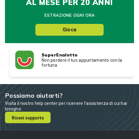
AL MESE PER 20 ANNI
ESTRAZIONE OGNI ORA
Gioca
SuperEnalotto
Non perdere il tuo appuntamento con la
fortuna
Possiamo aiutarti?
Visita il nostro help center per ricevere l’assistenza di cui hai
bisogno.
Ricevi supporto