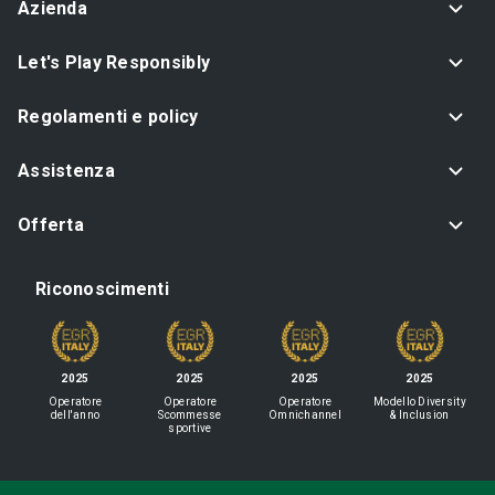
Azienda
Let's Play Responsibly
Regolamenti e policy
Assistenza
Offerta
Riconoscimenti
2025
2025
2025
2025
Operatore
Operatore
Operatore
Modello Diversity
dell'anno
Scommesse
Omnichannel
& Inclusion
sportive