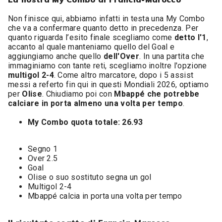
Non finisce qui, abbiamo infatti in testa una My Combo
che va a confermare quanto detto in precedenza. Per
quanto riguarda l’esito finale scegliamo come
detto l'1
,
accanto al quale manteniamo quello del Goal e
aggiungiamo anche quello
dell'Over
. In una partita che
immaginiamo con tante reti, scegliamo inoltre l'opzione
multigol 2-4
. Come altro marcatore, dopo i 5 assist
messi a referto fin qui in questi Mondiali 2026, optiamo
per
Olise
. Chiudiamo poi con
Mbappé che potrebbe
calciare in porta almeno una volta per tempo
.
My Combo quota totale: 26.93
Segno 1
Over 2.5
Goal
Olise o suo sostituto segna un gol
Multigol 2-4
Mbappé calcia in porta una volta per tempo