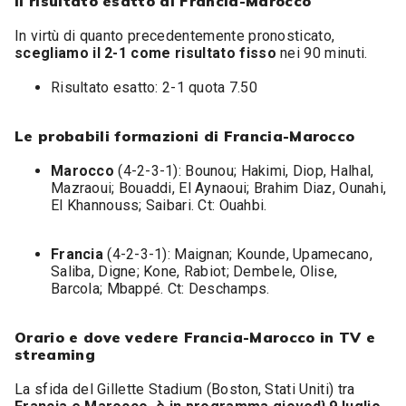
Il risultato esatto di Francia-Marocco
In virtù di quanto precedentemente pronosticato,
scegliamo il 2-1 come risultato fisso
nei 90 minuti.
Risultato esatto: 2-1 quota 7.50
Le probabili formazioni di Francia-Marocco
Marocco
(4-2-3-1): Bounou; Hakimi, Diop, Halhal,
Mazraoui; Bouaddi, El Aynaoui; Brahim Diaz, Ounahi,
El Khannouss; Saibari. Ct: Ouahbi.
Francia
(4-2-3-1): Maignan; Kounde, Upamecano,
Saliba, Digne; Kone, Rabiot; Dembele, Olise,
Barcola; Mbappé. Ct: Deschamps.
Orario e dove vedere Francia-Marocco in TV e
streaming
La sfida del Gillette Stadium (Boston, Stati Uniti) tra