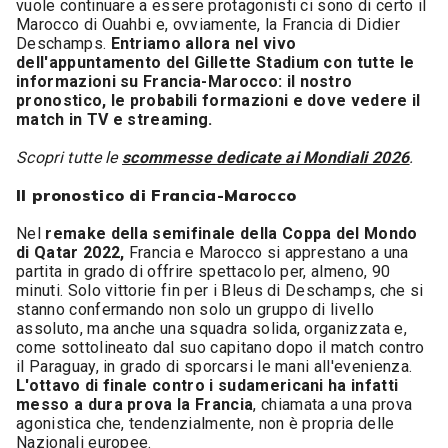
vuole continuare a essere protagonisti ci sono di certo il
Marocco di Ouahbi e, ovviamente, la Francia di Didier
Deschamps.
Entriamo allora nel vivo
dell'appuntamento del Gillette Stadium con tutte le
informazioni su Francia-Marocco: il nostro
pronostico, le probabili formazioni e dove vedere il
match in TV e streaming.
Scopri tutte le
scommesse dedicate ai Mondiali 2026
.
Il pronostico di Francia-Marocco
Nel
remake della semifinale della Coppa del Mondo
di Qatar 2022,
Francia e Marocco si apprestano a una
partita in grado di offrire spettacolo per, almeno, 90
minuti. Solo vittorie fin per i Bleus di Deschamps, che si
stanno confermando non solo un gruppo di livello
assoluto, ma anche una squadra solida, organizzata e,
come sottolineato dal suo capitano dopo il match contro
il Paraguay, in grado di sporcarsi le mani all'evenienza.
L'ottavo di finale contro i sudamericani ha infatti
messo a dura prova la Francia
, chiamata a una prova
agonistica che, tendenzialmente, non è propria delle
Nazionali europee.