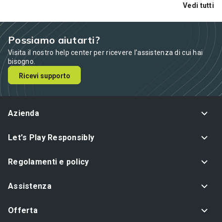
Vedi tutti
Possiamo aiutarti?
Visita il nostro help center per ricevere l’assistenza di cui hai
bisogno.
Ricevi supporto
Azienda
Let's Play Responsibly
Regolamenti e policy
Assistenza
Offerta