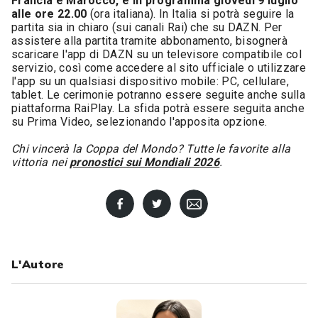
Francia e Marocco, è in programma giovedì 9 luglio
alle ore 22.00
(ora italiana). In Italia si potrà seguire la
partita sia in chiaro (sui canali Rai) che su DAZN. Per
assistere alla partita tramite abbonamento, bisognerà
scaricare l'app di DAZN su un televisore compatibile col
servizio, così come accedere al sito ufficiale o utilizzare
l'app su un qualsiasi dispositivo mobile: PC, cellulare,
tablet. Le cerimonie potranno essere seguite anche sulla
piattaforma RaiPlay. La sfida potrà essere seguita anche
su Prima Video, selezionando l'apposita opzione.
Chi vincerà la Coppa del Mondo? Tutte le favorite alla
vittoria nei
pronostici sui Mondiali 2026
.
L'Autore