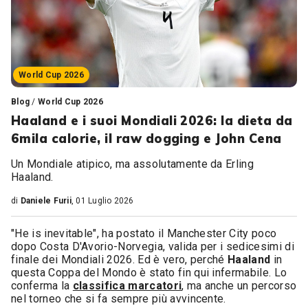
World Cup 2026
Blog
/
World Cup 2026
Haaland e i suoi Mondiali 2026: la dieta da
6mila calorie, il raw dogging e John Cena
Un Mondiale atipico, ma assolutamente da Erling
Haaland.
di
Daniele Furii
, 01 Luglio 2026
"He is inevitable", ha postato il Manchester City poco
dopo Costa D'Avorio-Norvegia, valida per i sedicesimi di
finale dei Mondiali 2026. Ed è vero, perché
Haaland
in
questa Coppa del Mondo è stato fin qui infermabile. Lo
conferma la
classifica marcatori
, ma anche un percorso
nel torneo che si fa sempre più avvincente.