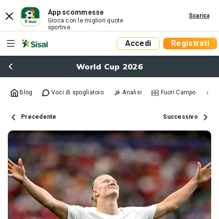
App scommesse
Scarica
Gioca con le migliori quote
sportive.
Accedi
Registrati
World Cup 2026
Blog
Voci di spogliatoio
Analisi
Fuori Campo
R
Precedente
Successivo