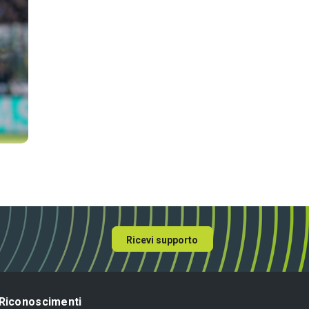
Voci di spogliatoio
Voci di spogliatoio
Il pronostico di Monza-
Il pronostico di Atal
Milan
Lecce
Ricevi supporto
Riconoscimenti