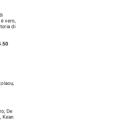
di
è vero,
toria di
.
5.50
kolaou;
ro; De
, Kean.