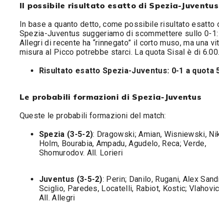
Il possibile risultato esatto di Spezia-Juventus
In base a quanto detto, come possibile risultato esatto 
Spezia-Juventus suggeriamo di scommettere sullo 0-1: 
Allegri di recente ha “rinnegato” il corto muso, ma una vit
misura al Picco potrebbe starci. La quota Sisal è di 6.00
Risultato esatto Spezia-Juventus: 0-1 a quota 
Le probabili formazioni di Spezia-Juventus
Queste le probabili formazioni del match:
Spezia (3-5-2)
: Dragowski; Amian, Wisniewski, Ni
Holm, Bourabia, Ampadu, Agudelo, Reca; Verde,
Shomurodov. All. Lorieri
Juventus (3-5-2)
: Perin; Danilo, Rugani, Alex Sand
Sciglio, Paredes, Locatelli, Rabiot, Kostic; Vlahovic
All. Allegri