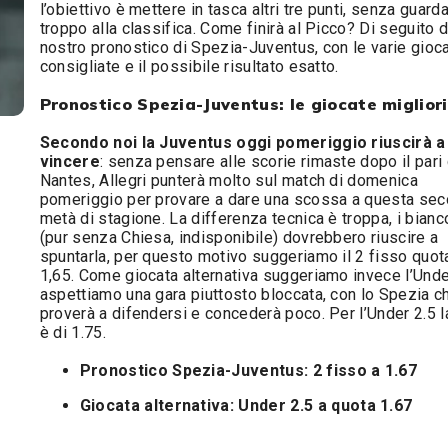
l’obiettivo è mettere in tasca altri tre punti, senza guard
troppo alla classifica. Come finirà al Picco? Di seguito d
nostro pronostico di Spezia-Juventus, con le varie gioc
consigliate e il possibile risultato esatto.
Pronostico Spezia-Juventus: le giocate migliori
Secondo noi la Juventus oggi pomeriggio riuscirà a
vincere
: senza pensare alle scorie rimaste dopo il pari 
Nantes, Allegri punterà molto sul match di domenica
pomeriggio per provare a dare una scossa a questa se
metà di stagione. La differenza tecnica è troppa, i bianc
(pur senza Chiesa, indisponibile) dovrebbero riuscire a
spuntarla, per questo motivo suggeriamo il 2 fisso quot
1,65. Come giocata alternativa suggeriamo invece l’Under
aspettiamo una gara piuttosto bloccata, con lo Spezia c
proverà a difendersi e concederà poco. Per l’Under 2.5 l
è di 1.75.
Pronostico Spezia-Juventus: 2 fisso a 1.67
Giocata alternativa: Under 2.5 a quota 1.67